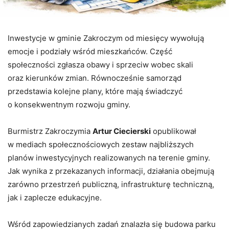
Inwestycje w gminie Zakroczym od miesięcy wywołują
emocje i podziały wśród mieszkańców. Część
społeczności zgłasza obawy i sprzeciw wobec skali
oraz kierunków zmian. Równocześnie samorząd
przedstawia kolejne plany, które mają świadczyć
o konsekwentnym rozwoju gminy.
Burmistrz Zakroczymia
Artur Ciecierski
opublikował
w mediach społecznościowych zestaw najbliższych
planów inwestycyjnych realizowanych na terenie gminy.
Jak wynika z przekazanych informacji, działania obejmują
zarówno przestrzeń publiczną, infrastrukturę techniczną,
jak i zaplecze edukacyjne.
Wśród zapowiedzianych zadań znalazła się budowa parku