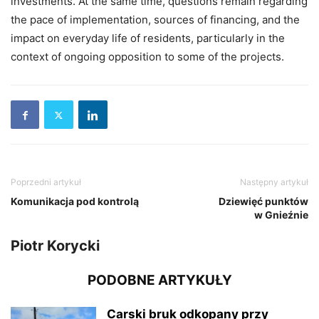
investments. At the same time, questions remain regarding
the pace of implementation, sources of financing, and the
impact on everyday life of residents, particularly in the
context of ongoing opposition to some of the projects.
Poprzedni artykuł
Następny artykuł
Komunikacja pod kontrolą
Dziewięć punktów
w Gnieźnie
Piotr Korycki
PODOBNE ARTYKUŁY
Carski bruk odkopany przy