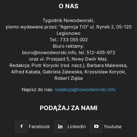
O NAS
Tygodnik Nowodworski,
pismo wydawane przez: "Agencja TiO" ul. Rynek 2, 05-120
Legionowo
Tel.: 733 055 002
Biuro reklamy:
biuro@nowodworski.info
, tel. 512-405-972
oraz ul. Przejazd 5, Nowy Dwór Maz.
Redakcja: Piotr Korycki (red. nacz.), Barbara Malewska,
Alfred Kabata, Gabriela Zalewska, Krzesisław Korycki,
Robert Zięba
Napisz do nas:
redakcja@nowodworski.info
PODĄŻAJ ZA NAMI
Facebook
Linkedin
Youtube