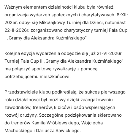
Ważnym elementem działalności klubu była również
organizacja wydarzeń społecznych i charytatywnych. 6-XII-
2025r. odbył się Mikołajkowy Turniej dla Dzieci, natomiast
22-II-2026r. zorganizowano charytatyczny turniej Fala Cup
I „Gramy dla Aleksandra Kuźmińskiego”.
Kolejna edycja wydarzenia odbędzie się już 21-VI-2026r.
Turniej Fala Cup II „Gramy dla Aleksandra Kuźmińskiego”
ma połączyć sportową rywalizację z pomocą
potrzebującemu mieszkańcowi.
Przedstawiciele klubu podkreślają, że sukces pierwszego
roku działalności był możliwy dzięki zaangażowaniu
zawodników, trenerów, kibiców i osób wspierających
rozwój drużyny. Szczególne podziękowania skierowano
do trenerów Kamila Wróblewskiego, Wojciecha
Machockiego i Dariusza Sawickiego.