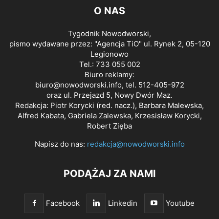
O NAS
Tygodnik Nowodworski,
pismo wydawane przez: "Agencja TiO" ul. Rynek 2, 05-120
Legionowo
Tel.: 733 055 002
Biuro reklamy:
biuro@nowodworski.info
, tel. 512-405-972
oraz ul. Przejazd 5, Nowy Dwór Maz.
Redakcja: Piotr Korycki (red. nacz.), Barbara Malewska,
Alfred Kabata, Gabriela Zalewska, Krzesisław Korycki,
Robert Zięba
Napisz do nas:
redakcja@nowodworski.info
PODĄŻAJ ZA NAMI
Facebook
Linkedin
Youtube