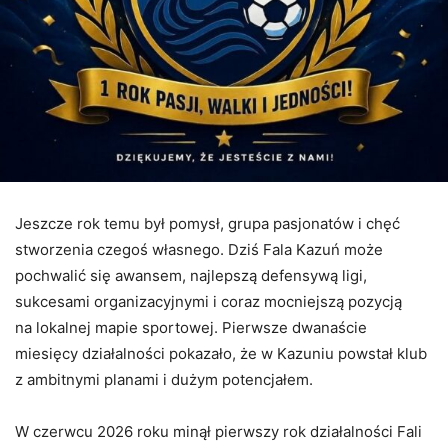
Jeszcze rok temu był pomysł, grupa pasjonatów i chęć
stworzenia czegoś własnego. Dziś Fala Kazuń może
pochwalić się awansem, najlepszą defensywą ligi,
sukcesami organizacyjnymi i coraz mocniejszą pozycją
na lokalnej mapie sportowej. Pierwsze dwanaście
miesięcy działalności pokazało, że w Kazuniu powstał klub
z ambitnymi planami i dużym potencjałem.
W czerwcu 2026 roku minął pierwszy rok działalności Fali