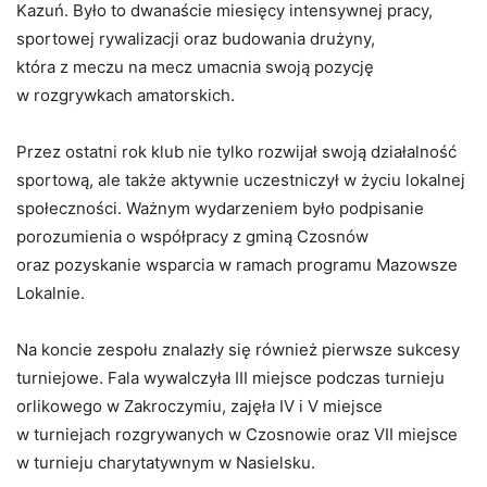
Kazuń. Było to dwanaście miesięcy intensywnej pracy,
sportowej rywalizacji oraz budowania drużyny,
która z meczu na mecz umacnia swoją pozycję
w rozgrywkach amatorskich.
Przez ostatni rok klub nie tylko rozwijał swoją działalność
sportową, ale także aktywnie uczestniczył w życiu lokalnej
społeczności. Ważnym wydarzeniem było podpisanie
porozumienia o współpracy z gminą Czosnów
oraz pozyskanie wsparcia w ramach programu Mazowsze
Lokalnie.
Na koncie zespołu znalazły się również pierwsze sukcesy
turniejowe. Fala wywalczyła III miejsce podczas turnieju
orlikowego w Zakroczymiu, zajęła IV i V miejsce
w turniejach rozgrywanych w Czosnowie oraz VII miejsce
w turnieju charytatywnym w Nasielsku.