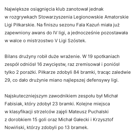
Największe osiągnięcia klub zanotował jednak
w rozgrywkach Stowarzyszenia Legionowskie Amatorskie
Ligi Piłkarskie. Na finiszu sezonu Fala Kazuń miała już
zapewniony awans do IV ligi, a jednocześnie pozostawała
w walce o mistrzostwo V Ligi Szóstek.
Bilans drużyny robił duże wrażenie. W 19 spotkaniach
zespół odniósł 16 zwycięstw, raz zremisował i poniósł
tylko 2 porażki. Piłkarze zdobyli 84 bramki, tracąc zaledwie
29, co dało drużynie miano najlepszej defensywy ligi.
Najskuteczniejszym zawodnikiem zespołu był Michał
Fabisiak, który zdobył 23 bramki. Kolejne miejsca
w klasyfikacji strzelców zajęli Mateusz Puchalski
z dorobkiem 15 goli oraz Michał Gałecki i Krzysztof
Nowiński, którzy zdobyli po 13 bramek.