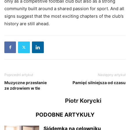
only as a competitive football club but also as a strong
community built around a shared passion for sport. And all
signs suggest that the most exciting chapters of the club’s
history are still ahead.
Poprzedni artykuł
Następny artykuł
Muzyczne przesłanie
Pamięć silniejsza od czasu
ze zdrowiem w tle
Piotr Korycki
PODOBNE ARTYKUŁY
Siódemka na celowniku