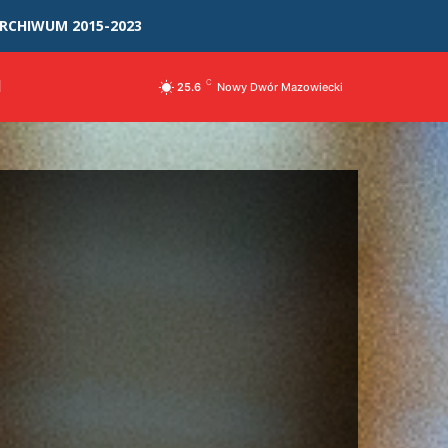
RCHIWUM 2015-2023
I
C
25.6
Nowy Dwór Mazowiecki