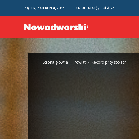
PIĄTEK, 7 SIERPNIA, 2026
ZALOGUJ SIĘ / DOŁĄCZ
Strona główna
Powiat
Rekord przy stołach