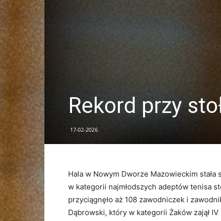
Rekord przy sto
17-02-2026
Hala w Nowym Dworze Mazowieckim stała si
w kategorii najmłodszych adeptów tenisa st
przyciągnęło aż 108 zawodniczek i zawodn
Dąbrowski, który w kategorii Żaków zajął IV