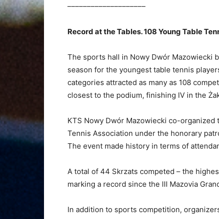
––––––––––––––––––––
Record at the Tables. 108 Young Table Ten
The sports hall in Nowy Dwór Mazowiecki be
season for the youngest table tennis players
categories attracted as many as 108 compe
closest to the podium, finishing IV in the Ża
KTS Nowy Dwór Mazowiecki co-organized th
Tennis Association under the honorary pat
The event made history in terms of attenda
A total of 44 Skrzats competed – the highe
marking a record since the III Mazovia Grand
In addition to sports competition, organizer