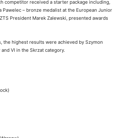
ach competitor received a starter package including,
a Pawelec – bronze medalist at the European Junior
ZTS President Marek Zalewski, presented awards
 the highest results were achieved by Szymon
and VI in the Skrzat category.
rock)
)