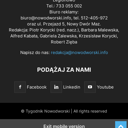
Tel.: 733 055 002
Biuro reklamy:
biuro@nowodworski.info
, tel. 512-405-972
oraz ul. Przejazd 5, Nowy Dwór Maz.
Redakcja: Piotr Korycki (red. nacz.), Barbara Malewska,
Alfred Kabata, Gabriela Zalewska, Krzesisław Korycki,
Robert Zięba
Napisz do nas:
redakcja@nowodworski.info
PODĄŻAJ ZA NAMI
Facebook
Linkedin
Youtube
© Tygodnik Nowodworski | All rights reserved
Exit mobile version