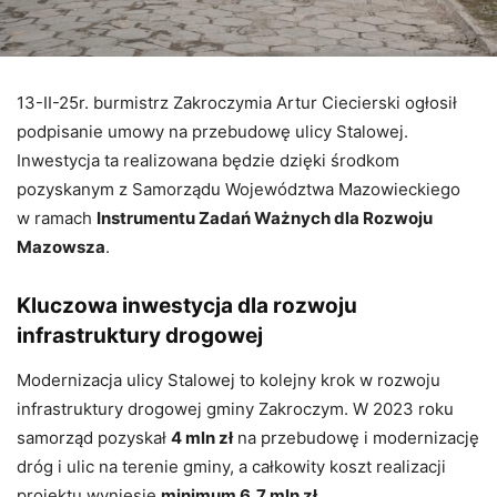
13-II-25r. burmistrz Zakroczymia Artur Ciecierski ogłosił
podpisanie umowy na przebudowę ulicy Stalowej.
Inwestycja ta realizowana będzie dzięki środkom
pozyskanym z Samorządu Województwa Mazowieckiego
w ramach
Instrumentu Zadań Ważnych dla Rozwoju
Mazowsza
.
Kluczowa inwestycja dla rozwoju
infrastruktury drogowej
Modernizacja ulicy Stalowej to kolejny krok w rozwoju
infrastruktury drogowej gminy Zakroczym. W 2023 roku
samorząd pozyskał
4 mln zł
na przebudowę i modernizację
dróg i ulic na terenie gminy, a całkowity koszt realizacji
projektu wyniesie
minimum 6,7 mln zł
.