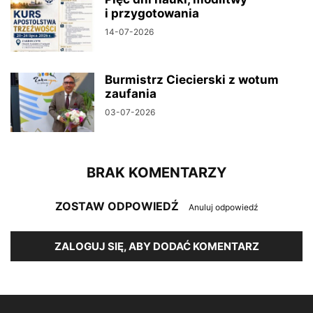
i przygotowania
14-07-2026
Burmistrz Ciecierski z wotum
zaufania
03-07-2026
BRAK KOMENTARZY
ZOSTAW ODPOWIEDŹ
Anuluj odpowiedź
ZALOGUJ SIĘ, ABY DODAĆ KOMENTARZ