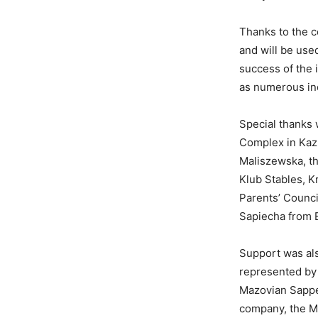
Thanks to the c
and will be use
success of the 
as numerous ind
Special thanks 
Complex in Kaz
Maliszewska, th
Klub Stables, 
Parents’ Counc
Sapiecha from 
Support was al
represented by
Mazovian Sappe
company, the M