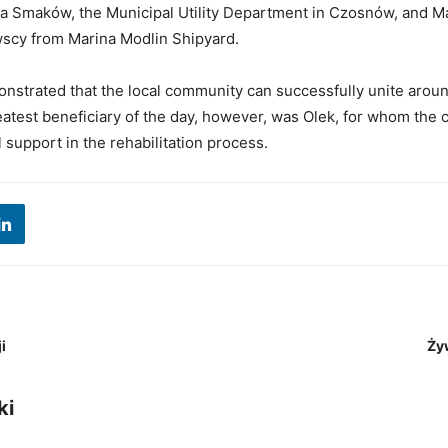
zja Smaków, the Municipal Utility Department in Czosnów, and M
scy from Marina Modlin Shipyard.
nstrated that the local community can successfully unite arou
atest beneficiary of the day, however, was Olek, for whom the 
l support in the rehabilitation process.
i
Żyw
ki