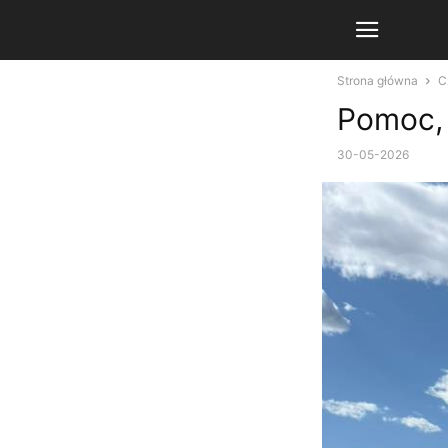
Strona główna
C
Pomoc, 
30-05-2026