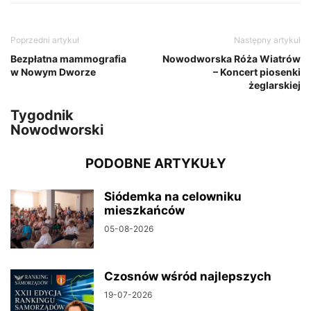
Poprzedni artykuł
Następny artykuł
Bezpłatna mammografia
Nowodworska Róża Wiatrów
w Nowym Dworze
– Koncert piosenki
żeglarskiej
Tygodnik
Nowodworski
PODOBNE ARTYKUŁY
Siódemka na celowniku
mieszkańców
05-08-2026
Czosnów wśród najlepszych
19-07-2026