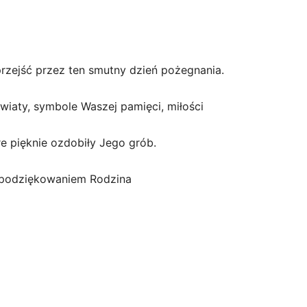
rzejść przez ten smutny dzień pożegnania.
wiaty, symbole Waszej pamięci, miłości
re pięknie ozdobiły Jego grób.
podziękowaniem Rodzina