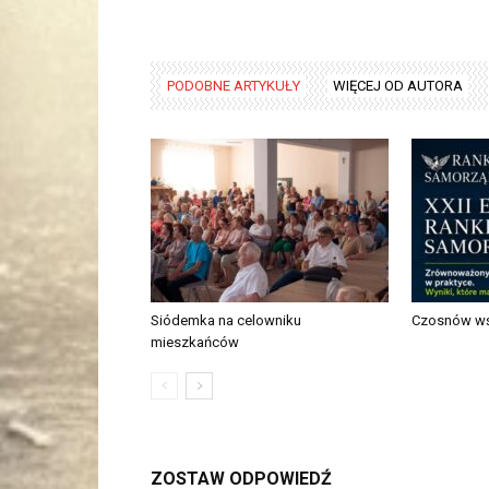
PODOBNE ARTYKUŁY
WIĘCEJ OD AUTORA
Siódemka na celowniku
Czosnów wś
mieszkańców
ZOSTAW ODPOWIEDŹ