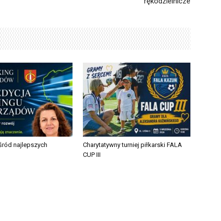
rękodzielnicze
ród najlepszych
Charytatywny turniej piłkarski FALA
CUP III