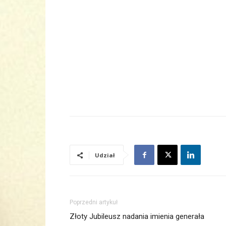
Udział
Poprzedni artykuł
Złoty Jubileusz nadania imienia generała