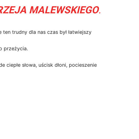
RZEJA MALEWSKIEGO
.
ten trudny dla nas czas był łatwiejszy
o przeżycia.
 ciepłe słowa, uścisk dłoni, pocieszenie