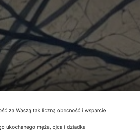
ść za Waszą tak liczną obecność i wsparcie
o ukochanego męża, ojca i dziadka