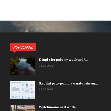
POPULARNE
Długi sierpniowy weekend?...
06-08-2026
Szpital przypomina o naturalnym...
05-08-2026
Wytchnienie nad wodą