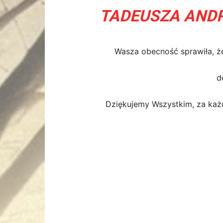
TADEUSZA AND
Wasza obecność sprawiła, że 
d
Dziękujemy Wszystkim, za każde