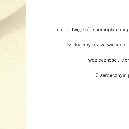
i modlitwę, które pomogły nam p
Dziękujemy też za wieńce i k
i wdzięczności, któ
Z serdecznym 