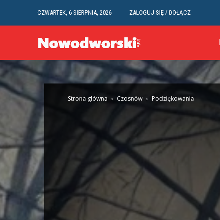
CZWARTEK, 6 SIERPNIA, 2026
ZALOGUJ SIĘ / DOŁĄCZ
Strona główna
Czosnów
Podziękowania