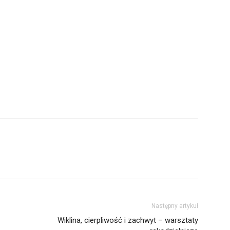
Następny artykuł
Wiklina, cierpliwość i zachwyt – warsztaty