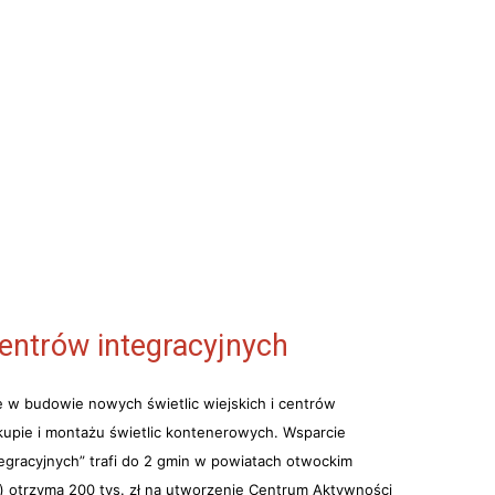
entrów integracyjnych
w budowie nowych świetlic wiejskich i centrów
kupie i montażu świetlic kontenerowych. Wsparcie
egracyjnych”
trafi do
2 gmin
w powiatach otwockim
) otrzyma 200 tys. zł na utworzenie Centrum Aktywności