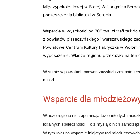
Międzypokoleniowej w Starej Wsi, a
gmina Seroc
pomieszczenia biblioteki w Serocku.
Wsparcie w wysokości po 200 tys. zł trafi też do
z powiatów piaseczyńskiego i warszawskiego zac
Powiatowe Centrum Kultury Fabryczka w Wołomini
wyposażenie. Władze regionu przekazały na ten ce
W sumie w powiatach podwarszawskich zostanie zrea
mln zł.
Wsparcie dla młodzieżow
Władze regionu nie zapominają też o młodych mies
lokalnych społeczności. To z myślą o nich samorząd
W tym roku na wsparcie inicjatyw rad młodzieżowyc