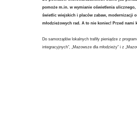
pomoże m.in. w wymianie oświetlenia ulicznego,
świetlic wiejskich i placów zabaw, modernizacji
młodzieżowych rad. A to nie koniec! Przed nami 
Do samorządów lokalnych trafiły pieniądze z progra
integracyjnych”, „Mazowsze dla młodzieży” i z „Mazo