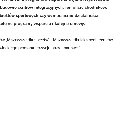
 budowie centrów integracyjnych, remoncie chodników,
 obiektów sportowych czy wzmocnieniu działalności
kolejne programy wsparcia i kolejne umowy.
mów „Mazowsze dla sołectw”, „Mazowsze dla lokalnych centrów
wieckiego programu rozwoju bazy sportowej”.