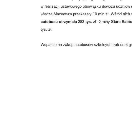
w realizacji ustawowego obowiązku dowozu uczniów d
władze Mazowsza przekazały 10 mln zł. Wśród nich 
autobusu otrzymała 282 tys. zł
. Gminy
Stare Babi
tys. zł.
Wsparcie na zakup autobusów szkolnych trafi do 6 g