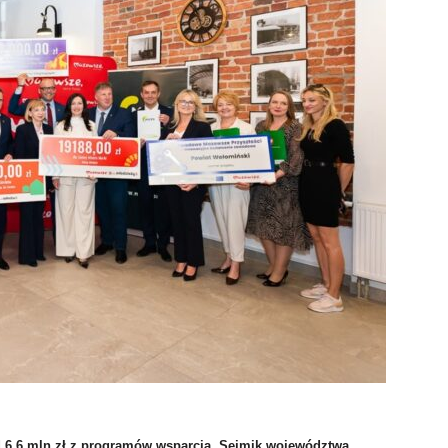
d 6,6 mln zł z programów wsparcia. Sejmik województwa