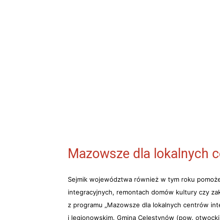
Mazowsze dla lokalnych c
Sejmik województwa również w tym roku pomoże 
integracyjnych, remontach domów kultury czy za
z programu
„Mazowsze dla lokalnych centrów int
i legionowskim.
Gmina Celestynów
(pow. otwocki