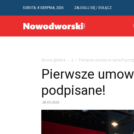
SOBOTA, 8 SIERPNIA, 2026
ZALOGUJ SIĘ / DOŁĄCZ
Strona główna
a
Pierwsze umowy w ramach prog
Pierwsze umow
podpisane!
28-05-2026