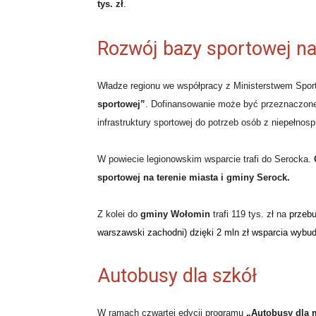
tys. zł
.
Rozwój bazy sportowej 
Władze regionu we współpracy z Ministerstwem Sportu
sportowej”
. Dofinansowanie może być przeznaczone
infrastruktury sportowej do potrzeb osób z niepełno
W powiecie legionowskim wsparcie trafi do Serocka.
sportowej na terenie miasta i gminy Serock.
Z kolei do
gminy Wołomin
trafi 119 tys. zł na
przeb
warszawski zachodni) dzięki 2 mln zł wsparcia wybudu
Autobusy dla szkół
W ramach czwartej edycji programu
„Autobusy dla 