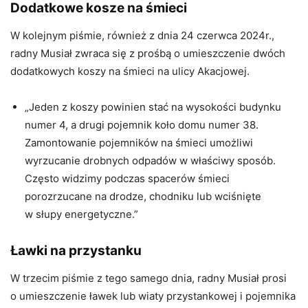
Dodatkowe kosze na śmieci
W kolejnym piśmie, również z dnia 24 czerwca 2024r.,
radny Musiał zwraca się z prośbą o umieszczenie dwóch
dodatkowych koszy na śmieci na ulicy Akacjowej.
„Jeden z koszy powinien stać na wysokości budynku
numer 4, a drugi pojemnik koło domu numer 38.
Zamontowanie pojemników na śmieci umożliwi
wyrzucanie drobnych odpadów w właściwy sposób.
Często widzimy podczas spacerów śmieci
porozrzucane na drodze, chodniku lub wciśnięte
w słupy energetyczne.”
Ławki na przystanku
W trzecim piśmie z tego samego dnia, radny Musiał prosi
o umieszczenie ławek lub wiaty przystankowej i pojemnika