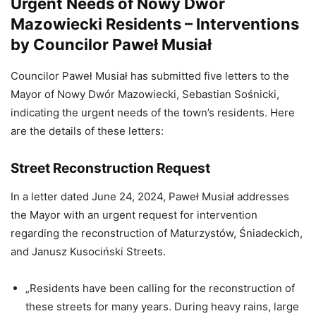
Urgent Needs of Nowy Dwór
Mazowiecki Residents – Interventions
by Councilor Paweł Musiał
Councilor Paweł Musiał has submitted five letters to the
Mayor of Nowy Dwór Mazowiecki, Sebastian Sośnicki,
indicating the urgent needs of the town’s residents. Here
are the details of these letters:
Street Reconstruction Request
In a letter dated June 24, 2024, Paweł Musiał addresses
the Mayor with an urgent request for intervention
regarding the reconstruction of Maturzystów, Śniadeckich,
and Janusz Kusociński Streets.
„Residents have been calling for the reconstruction of
these streets for many years. During heavy rains, large