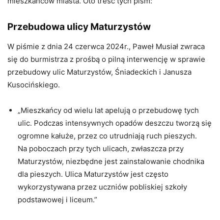
mieszkańców miasta. Oto treść tych pism:
Przebudowa ulicy Maturzystów
W piśmie z dnia 24 czerwca 2024r., Paweł Musiał zwraca
się do burmistrza z prośbą o pilną interwencję w sprawie
przebudowy ulic Maturzystów, Śniadeckich i Janusza
Kusocińskiego.
„Mieszkańcy od wielu lat apelują o przebudowę tych
ulic. Podczas intensywnych opadów deszczu tworzą się
ogromne kałuże, przez co utrudniają ruch pieszych.
Na poboczach przy tych ulicach, zwłaszcza przy
Maturzystów, niezbędne jest zainstalowanie chodnika
dla pieszych. Ulica Maturzystów jest często
wykorzystywana przez uczniów pobliskiej szkoły
podstawowej i liceum.”