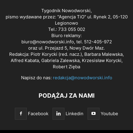
Tygodnik Nowodworski,
pismo wydawane przez: "Agencja TiO" ul. Rynek 2, 05-120
Legionowo
Tel.: 733 055 002
Biuro reklamy:
biuro@nowodworski.info
, tel. 512-405-972
oraz ul. Przejazd 5, Nowy Dwór Maz.
Redakcja: Piotr Korycki (red. nacz.), Barbara Malewska,
Alfred Kabata, Gabriela Zalewska, Krzesisław Korycki,
Robert Zięba
Napisz do nas:
redakcja@nowodworski.info
PODĄŻAJ ZA NAMI
Facebook
Linkedin
Youtube