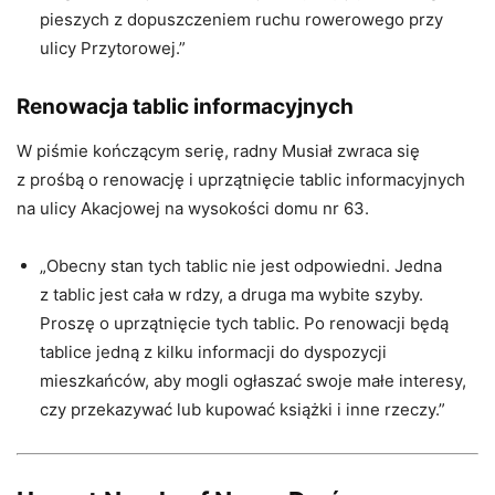
pieszych z dopuszczeniem ruchu rowerowego przy
ulicy Przytorowej.”
Renowacja tablic informacyjnych
W piśmie kończącym serię, radny Musiał zwraca się
z prośbą o renowację i uprzątnięcie tablic informacyjnych
na ulicy Akacjowej na wysokości domu nr 63.
„Obecny stan tych tablic nie jest odpowiedni. Jedna
z tablic jest cała w rdzy, a druga ma wybite szyby.
Proszę o uprzątnięcie tych tablic. Po renowacji będą
tablice jedną z kilku informacji do dyspozycji
mieszkańców, aby mogli ogłaszać swoje małe interesy,
czy przekazywać lub kupować książki i inne rzeczy.”