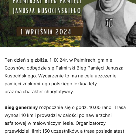
Ten dzień się zbliża. 1-IX-24r. w Palmirach, gminie
Czosnów, odbędzie się Palmirski Bieg Pamięci Janusza
Kusocińskiego. Wydarzenie to ma na celu uczczenie
pamięci znakomitego polskiego lekkoatlety
oraz ma charakter charytatywny.
Bieg generalny
rozpocznie się o godz. 10.00 rano. Trasa
wynosi 10 km i prowadzi w całości po nawierzchni
asfaltowej w malowniczym lesie. Organizatorzy
przewidzieli limit 150 uczestników, a trasa posiada atest