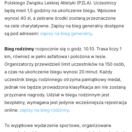
Polskiego Związku Lekkiej Atletyki (PZLA). Uczestnicy
będą mieli 1,5 godziny na ukończenie biegu. Wpisowe
wynosi 40 zł, a zebrane środki zostaną przeznaczone
na cele charytatywne. Zapisy na bieg generalny dostępne
są pod adresem:
zapisy na bieg generalny
.
Bieg rodzinny
rozpocznie się o godz. 10.10. Trasa liczy 1
km, również w pełni asfaltowa i położona w lesie.
Organizatorzy przewidzieli limit uczestników na 150 osób,
a czas na ukończenie biegu wynosi 20 minut. Każdy
uczestnik biegu rodzinnego otrzyma pamiątkowy medal,
jednak nie będzie prowadzona klasyfikacja ani nie zostaną
przyznane nagrody. Udział w biegu rodzinnym jest
bezpłatny, wymagana jest jedynie wcześniejsza rejestracja
online:
zapisy na bieg rodzinny
.
To wyjątkowe wydarzenie sportowe, organizowane