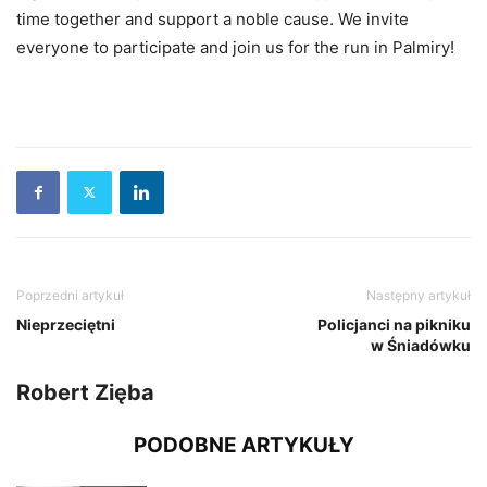
time together and support a noble cause. We invite
everyone to participate and join us for the run in Palmiry!
Poprzedni artykuł
Następny artykuł
Nieprzeciętni
Policjanci na pikniku
w Śniadówku
Robert Zięba
PODOBNE ARTYKUŁY