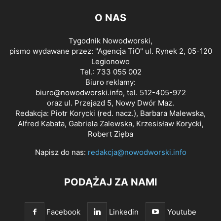
O NAS
Tygodnik Nowodworski,
pismo wydawane przez: "Agencja TiO" ul. Rynek 2, 05-120
Legionowo
Tel.: 733 055 002
Biuro reklamy:
biuro@nowodworski.info
, tel. 512-405-972
oraz ul. Przejazd 5, Nowy Dwór Maz.
Redakcja: Piotr Korycki (red. nacz.), Barbara Malewska,
Alfred Kabata, Gabriela Zalewska, Krzesisław Korycki,
Robert Zięba
Napisz do nas:
redakcja@nowodworski.info
PODĄŻAJ ZA NAMI
Facebook
Linkedin
Youtube