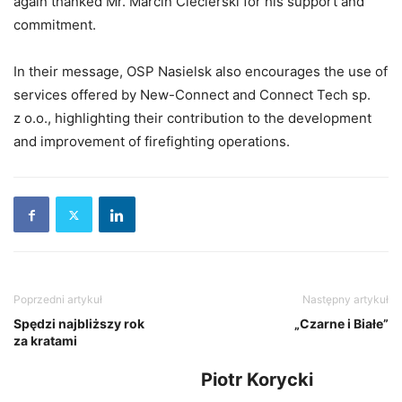
again thanked Mr. Marcin Ciecierski for his support and
commitment.
In their message, OSP Nasielsk also encourages the use of
services offered by New-Connect and Connect Tech sp.
z o.o., highlighting their contribution to the development
and improvement of firefighting operations.
Poprzedni artykuł
Następny artykuł
Spędzi najbliższy rok
„Czarne i Białe”
za kratami
Piotr Korycki