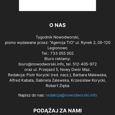
O NAS
Tygodnik Nowodworski,
pismo wydawane przez: "Agencja TiO" ul. Rynek 2, 05-120
Legionowo
Tel.: 733 055 002
Biuro reklamy:
biuro@nowodworski.info
, tel. 512-405-972
oraz ul. Przejazd 5, Nowy Dwór Maz.
Redakcja: Piotr Korycki (red. nacz.), Barbara Malewska,
Alfred Kabata, Gabriela Zalewska, Krzesisław Korycki,
Robert Zięba
Napisz do nas:
redakcja@nowodworski.info
PODĄŻAJ ZA NAMI