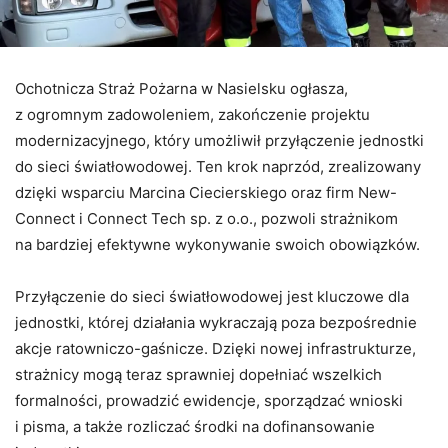
Ochotnicza Straż Pożarna w Nasielsku ogłasza,
z ogromnym zadowoleniem, zakończenie projektu
modernizacyjnego, który umożliwił przyłączenie jednostki
do sieci światłowodowej. Ten krok naprzód, zrealizowany
dzięki wsparciu Marcina Ciecierskiego oraz firm New-
Connect i Connect Tech sp. z o.o., pozwoli strażnikom
na bardziej efektywne wykonywanie swoich obowiązków.
Przyłączenie do sieci światłowodowej jest kluczowe dla
jednostki, której działania wykraczają poza bezpośrednie
akcje ratowniczo-gaśnicze. Dzięki nowej infrastrukturze,
strażnicy mogą teraz sprawniej dopełniać wszelkich
formalności, prowadzić ewidencje, sporządzać wnioski
i pisma, a także rozliczać środki na dofinansowanie