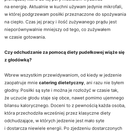
na energię. Aktualnie w kuchni używam jedynie mikrofali,
w której podgrzewam posiłki przeznaczone do spożywania
na ciepło. Czas jej pracy i ilość zużywanego prądu jest
nieporównywalnie mniejszy od tego, co zużywałem
w czasie gotowania.
Czy odchudzanie za pomocą diety pudełkowej wiąże się
z głodówką?
Wbrew wszystkim przewidywaniom, od kiedy w jedzenie
zaopatruje mnie
catering dietetyczny
, ani razu nie byłem
głodny. Posiłki są syte i można je rozłożyć w czasie tak,
że uczucie głodu staje się obce, nawet pomimo ujemnego
bilansu kalorycznego. Doceni to z pewnością każda osoba,
która przechodziła wcześniej przez klasyczne diety
odchudzające, w których jedzenie jest mało syte
i dostarcza niewiele energii. Po zjedzeniu dostarczonych