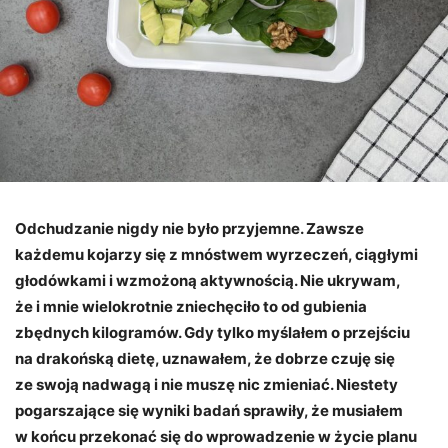
Odchudzanie nigdy nie było przyjemne. Zawsze
każdemu kojarzy się z mnóstwem wyrzeczeń, ciągłymi
głodówkami i wzmożoną aktywnością. Nie ukrywam,
że i mnie wielokrotnie zniechęciło to od gubienia
zbędnych kilogramów. Gdy tylko myślałem o przejściu
na drakońską dietę, uznawałem, że dobrze czuję się
ze swoją nadwagą i nie muszę nic zmieniać. Niestety
pogarszające się wyniki badań sprawiły, że musiałem
w końcu przekonać się do wprowadzenie w życie planu