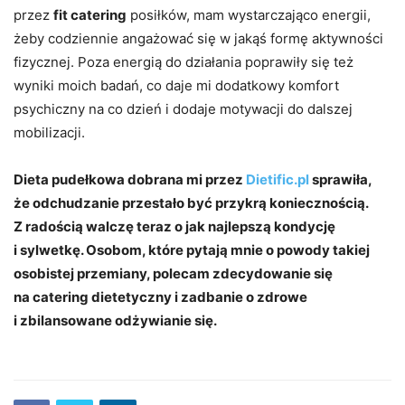
przez
fit catering
posiłków, mam wystarczająco energii,
żeby codziennie angażować się w jakąś formę aktywności
fizycznej. Poza energią do działania poprawiły się też
wyniki moich badań, co daje mi dodatkowy komfort
psychiczny na co dzień i dodaje motywacji do dalszej
mobilizacji.
Dieta pudełkowa dobrana mi przez
Dietific.pl
sprawiła,
że odchudzanie przestało być przykrą koniecznością.
Z radością walczę teraz o jak najlepszą kondycję
i sylwetkę. Osobom, które pytają mnie o powody takiej
osobistej przemiany, polecam zdecydowanie się
na catering dietetyczny i zadbanie o zdrowe
i zbilansowane odżywianie się.