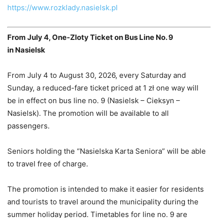
https://www.rozklady.nasielsk.pl
From July 4, One-Zloty Ticket on Bus Line No. 9
in Nasielsk
From July 4 to August 30, 2026, every Saturday and
Sunday, a reduced-fare ticket priced at 1 zł one way will
be in effect on bus line no. 9 (Nasielsk – Cieksyn –
Nasielsk). The promotion will be available to all
passengers.
Seniors holding the “Nasielska Karta Seniora” will be able
to travel free of charge.
The promotion is intended to make it easier for residents
and tourists to travel around the municipality during the
summer holiday period. Timetables for line no. 9 are