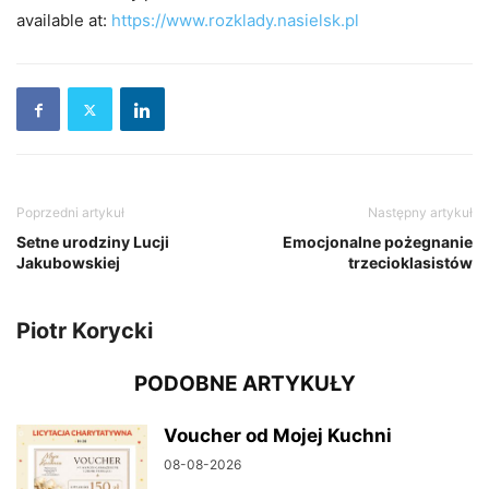
available at:
https://www.rozklady.nasielsk.pl
Poprzedni artykuł
Następny artykuł
Setne urodziny Lucji
Emocjonalne pożegnanie
Jakubowskiej
trzecioklasistów
Piotr Korycki
PODOBNE ARTYKUŁY
Voucher od Mojej Kuchni
08-08-2026