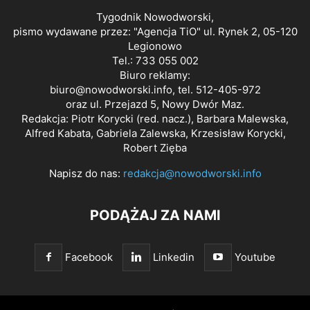
Tygodnik Nowodworski,
pismo wydawane przez: "Agencja TiO" ul. Rynek 2, 05-120
Legionowo
Tel.: 733 055 002
Biuro reklamy:
biuro@nowodworski.info
, tel. 512-405-972
oraz ul. Przejazd 5, Nowy Dwór Maz.
Redakcja: Piotr Korycki (red. nacz.), Barbara Malewska,
Alfred Kabata, Gabriela Zalewska, Krzesisław Korycki,
Robert Zięba
Napisz do nas:
redakcja@nowodworski.info
PODĄŻAJ ZA NAMI
Facebook
Linkedin
Youtube