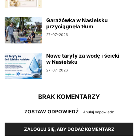
Garażówka w Nasielsku
przyciągnęła tłum
27-07-2026
Nowe taryfy za wodę i ścieki
w Nasielsku
27-07-2026
BRAK KOMENTARZY
ZOSTAW ODPOWIEDŹ
Anuluj odpowiedź
ZALOGUJ SIĘ, ABY DODAĆ KOMENTARZ