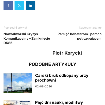
Poprzedni artykuł
Następny artykuł
Nowodwórski Kryzys
Pamięć bohaterom i pomoc
Komunikacyjny – Zamknięcie
potrzebującym
DK85
Piotr Korycki
PODOBNE ARTYKUŁY
Carski bruk odkopany przy
prochowni
02-08-2026
Pięć dni nauki, modlitwy