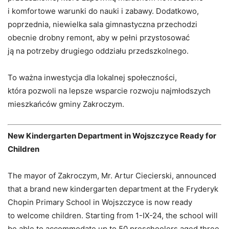
i komfortowe warunki do nauki i zabawy. Dodatkowo,
poprzednia, niewielka sala gimnastyczna przechodzi
obecnie drobny remont, aby w pełni przystosować
ją na potrzeby drugiego oddziału przedszkolnego.
To ważna inwestycja dla lokalnej społeczności,
która pozwoli na lepsze wsparcie rozwoju najmłodszych
mieszkańców gminy Zakroczym.
New Kindergarten Department in Wojszczyce Ready for
Children
The mayor of Zakroczym, Mr. Artur Ciecierski, announced
that a brand new kindergarten department at the Fryderyk
Chopin Primary School in Wojszczyce is now ready
to welcome children. Starting from 1-IX-24, the school will
be able to accommodate up to 50 preschoolers aged three