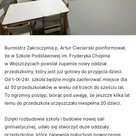
Burmistrz Zakroczymia p. Artur Ciecierski poinformował,
że w Szkole Podstawowej im. Fryderyka Chopina
w Wojszczycach powstał zupełnie nowy oddział
przedszkolny, który jest już gotowy do przyjęcia dzieci.
Od 1-IX-24r. szkoła będzie mogła zaoferować miejsce dla
aż 50 przedszkolaków w wieku od trzech do sześciu lat.
To ogromny postęp, biorąc pod uwagę, że jeszcze kilka lat
temu do przedszkola uczęszczało niespełna 20 dzieci.
Dzięki rozbudowie szkoły i budowie nowej sali
gimnastycznej, udało się stworzyć duże oddziały
przedszkolne, które zapewnią maluchom nowoczesne