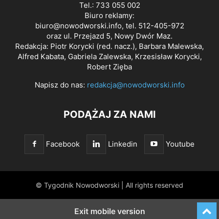
Tel.: 733 055 002
Biuro reklamy:
biuro@nowodworski.info
, tel. 512-405-972
oraz ul. Przejazd 5, Nowy Dwór Maz.
Redakcja: Piotr Korycki (red. nacz.), Barbara Malewska,
Alfred Kabata, Gabriela Zalewska, Krzesisław Korycki,
Robert Zięba
Napisz do nas:
redakcja@nowodworski.info
PODĄŻAJ ZA NAMI
Facebook
Linkedin
Youtube
© Tygodnik Nowodworski | All rights reserved
Exit mobile version