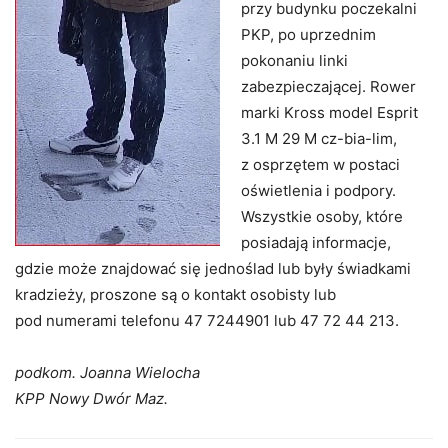
przy budynku poczekalni
PKP, po uprzednim
pokonaniu linki
zabezpieczającej. Rower
marki Kross model Esprit
3.1 M 29 M cz-bia-lim,
z osprzętem w postaci
oświetlenia i podpory.
Wszystkie osoby, które
posiadają informacje,
gdzie może znajdować się jednoślad lub były świadkami
kradzieży, proszone są o kontakt osobisty lub
pod numerami telefonu 47 7244901 lub 47 72 44 213.
podkom. Joanna Wielocha
KPP Nowy Dwór Maz.