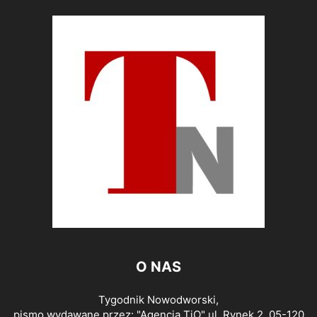
O NAS
Tygodnik Nowodworski,
pismo wydawane przez: "Agencja TiO" ul. Rynek 2, 05-120