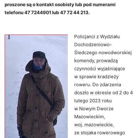
proszone są o kontakt osobisty lub pod numerami
telefonu 47 7244901 lub 47 72 44 213.
Policjanci z Wydziału
Dochodzeniowo-
Śledczego nowodworskiej
komendy, prowadzą
czynności wyjaśniające
w sprawie kradzieży
roweru. Do zdarzenia
doszło w okresie od 2 do 4
lutego 2023 roku
w Nowym Dworze
Mazowieckim,
woj. mazowieckie,
ze stojaka rowerowego