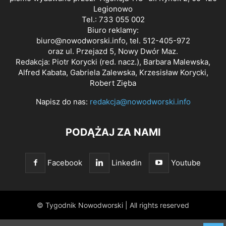
Legionowo
Tel.: 733 055 002
Biuro reklamy:
biuro@nowodworski.info
, tel. 512-405-972
oraz ul. Przejazd 5, Nowy Dwór Maz.
Redakcja: Piotr Korycki (red. nacz.), Barbara Malewska,
Alfred Kabata, Gabriela Zalewska, Krzesisław Korycki,
Robert Zięba
Napisz do nas:
redakcja@nowodworski.info
PODĄŻAJ ZA NAMI
Facebook
Linkedin
Youtube
© Tygodnik Nowodworski | All rights reserved