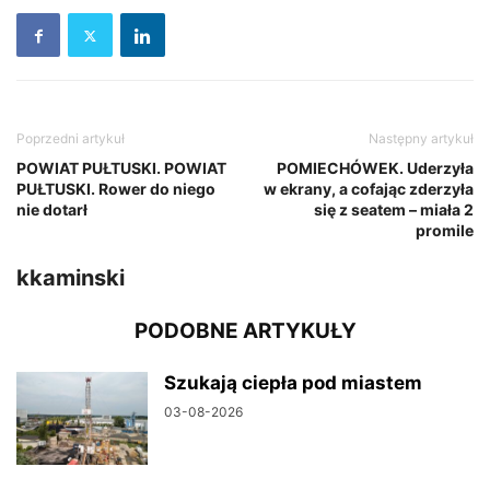
Poprzedni artykuł
Następny artykuł
POWIAT PUŁTUSKI. POWIAT
POMIECHÓWEK. Uderzyła
PUŁTUSKI. Rower do niego
w ekrany, a cofając zderzyła
nie dotarł
się z seatem – miała 2
promile
kkaminski
PODOBNE ARTYKUŁY
Szukają ciepła pod miastem
03-08-2026