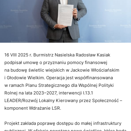
16 VIII 2025 r. Burmistrz Nasielska Radosław Kasiak
podpisał umowę o przyznaniu pomocy finansowej
na budowę świetlic wiejskich w Jackowie Włościańskim
i Głodowie Wielkim. Operacja jest współfinansowana
w ramach Planu Strategicznego dla Wspólnej Polityki
Rolnej na lata 2023–2027, interwencji I.13.1
LEADER/Rozwój Lokalny Kierowany przez Społeczność –
komponent Wdrażanie LSR.
Projekt zakłada poprawę dostępu do małej infrastruktury
publicznej. W efekcie powstaną nowe świetlice, które będą