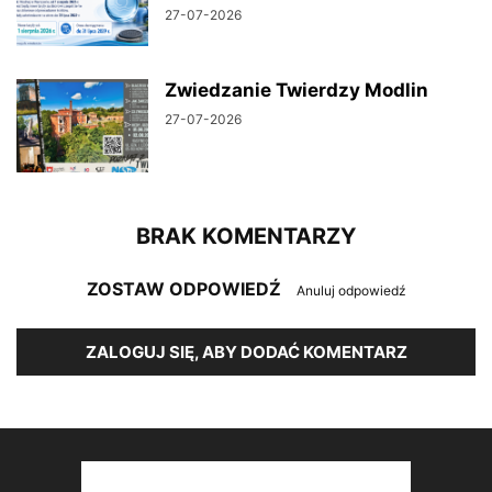
27-07-2026
Zwiedzanie Twierdzy Modlin
27-07-2026
BRAK KOMENTARZY
ZOSTAW ODPOWIEDŹ
Anuluj odpowiedź
ZALOGUJ SIĘ, ABY DODAĆ KOMENTARZ