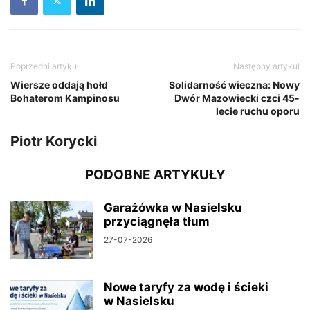
Poprzedni artykuł
Następny artykuł
Wiersze oddają hołd
Solidarność wieczna: Nowy
Bohaterom Kampinosu
Dwór Mazowiecki czci 45-
lecie ruchu oporu
Piotr Korycki
PODOBNE ARTYKUŁY
Garażówka w Nasielsku
przyciągnęła tłum
27-07-2026
Nowe taryfy za wodę i ścieki
w Nasielsku