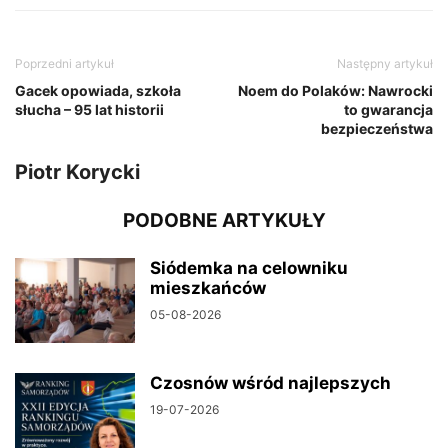
Poprzedni artykuł
Następny artykuł
Gacek opowiada, szkoła
Noem do Polaków: Nawrocki
słucha – 95 lat historii
to gwarancja
bezpieczeństwa
Piotr Korycki
PODOBNE ARTYKUŁY
Siódemka na celowniku
mieszkańców
05-08-2026
Czosnów wśród najlepszych
19-07-2026