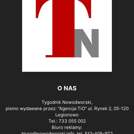
O NAS
Tygodnik Nowodworski,
pismo wydawane przez: "Agencja TiO" ul. Rynek 2, 05-120
Legionowo
Tel.: 733 055 002
Biuro reklamy:
biuro@nowodworski.info
, tel. 512-405-972