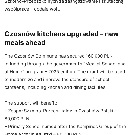
Szkolno-Przedszkolnych za zaangażowanie i skuteczną
współpracę – dodaje wójt.
Czosnów kitchens upgraded – new
meals ahead
The Czosnów Commune has secured 160,000 PLN
in funding through the government’s “Meal at School and
at Home” program – 2025 edition. The grant will be used
to modernize and improve the standard of school
canteens, including kitchen and dining facilities.
The support will benefit:
– Zespół Szkolno-Przedszkolny in Cząstków Polski –
80,000 PLN,
– Primary School named after the Kampinos Group of the
Home Army in Kaliszki – 80,000 PLN.