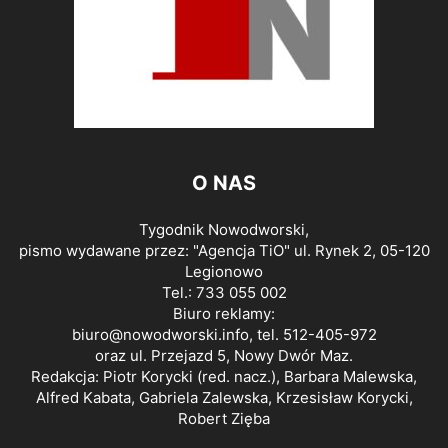
O NAS
Tygodnik Nowodworski,
pismo wydawane przez: "Agencja TiO" ul. Rynek 2, 05-120
Legionowo
Tel.: 733 055 002
Biuro reklamy:
biuro@nowodworski.info
, tel. 512-405-972
oraz ul. Przejazd 5, Nowy Dwór Maz.
Redakcja: Piotr Korycki (red. nacz.), Barbara Malewska,
Alfred Kabata, Gabriela Zalewska, Krzesisław Korycki,
Robert Zięba