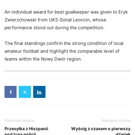
An individual award for best goalkeeper was given to Eryk
Zwierzchowski from UKS Goliat Leoncin, whose
performance stood out during the competition.
The final standings confirm the strong condition of local
amateur football and highlight the comparable level of
teams within the Nowy Dwór region.
Poprzedni artykuł
Następny artykuł
Przesyłka z Hiszpanii
Wyścig z czasem o pierwszy
pod lupą policji
dźwięk