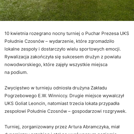
10 kwietnia rozegrano nocny turniej o Puchar Prezesa UKS
Południe Czosnów – wydarzenie, które zgromadziło
lokalne zespoły i dostarczyło wielu sportowych emocji.
Rywalizacja zakończyła się sukcesem drużyn z powiatu
nowodworskiego, które zajęły wszystkie miejsca
na podium.
Zwycięstwo w turnieju odniosła drużyna Zakładu
Pogrzebowego E.W. Winniccy. Drugie miejsce wywalczył
UKS Goliat Leoncin, natomiast trzecia lokata przypadła
zespołowi Południe Czosnów – gospodarzowi rozgrywek.
Turniej, zorganizowany przez Artura Abramczyka, miał