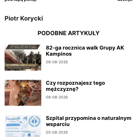
Piotr Korycki
PODOBNE ARTYKUŁY
82-ga rocznica walk Grupy AK
Kampinos
08-08-2026
Czy rozpoznajesz tego
mężczyznę?
08-08-2026
Szpital przypomina o naturalnym
wsparciu
05-08-2026