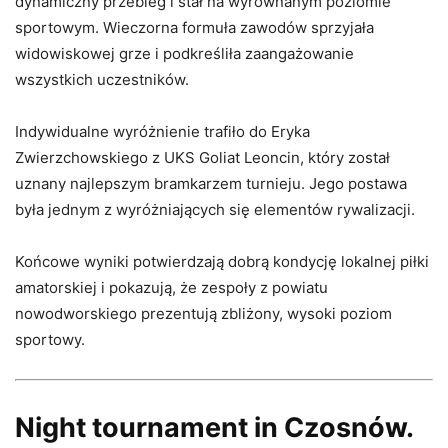
dynamiczny przebieg i stał na wyrównanym poziomie
sportowym. Wieczorna formuła zawodów sprzyjała
widowiskowej grze i podkreśliła zaangażowanie
wszystkich uczestników.
Indywidualne wyróżnienie trafiło do Eryka
Zwierzchowskiego z UKS Goliat Leoncin, który został
uznany najlepszym bramkarzem turnieju. Jego postawa
była jednym z wyróżniających się elementów rywalizacji.
Końcowe wyniki potwierdzają dobrą kondycję lokalnej piłki
amatorskiej i pokazują, że zespoły z powiatu
nowodworskiego prezentują zbliżony, wysoki poziom
sportowy.
Night tournament in Czosnów.