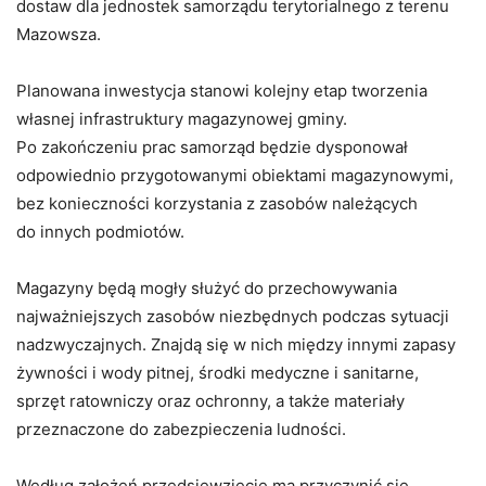
dostaw dla jednostek samorządu terytorialnego z terenu
Mazowsza.
Planowana inwestycja stanowi kolejny etap tworzenia
własnej infrastruktury magazynowej gminy.
Po zakończeniu prac samorząd będzie dysponował
odpowiednio przygotowanymi obiektami magazynowymi,
bez konieczności korzystania z zasobów należących
do innych podmiotów.
Magazyny będą mogły służyć do przechowywania
najważniejszych zasobów niezbędnych podczas sytuacji
nadzwyczajnych. Znajdą się w nich między innymi zapasy
żywności i wody pitnej, środki medyczne i sanitarne,
sprzęt ratowniczy oraz ochronny, a także materiały
przeznaczone do zabezpieczenia ludności.
Według założeń przedsięwzięcie ma przyczynić się