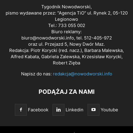
Tygodnik Nowodworski,
pismo wydawane przez: "Agencja TiO" ul. Rynek 2, 05-120
Legionowo
Tel.: 733 055 002
Biuro reklamy:
biuro@nowodworski.info
, tel. 512-405-972
oraz ul. Przejazd 5, Nowy Dwór Maz.
Redakcja: Piotr Korycki (red. nacz.), Barbara Malewska,
Alfred Kabata, Gabriela Zalewska, Krzesisław Korycki,
Robert Zięba
Napisz do nas:
redakcja@nowodworski.info
PODĄŻAJ ZA NAMI
Facebook
Linkedin
Youtube