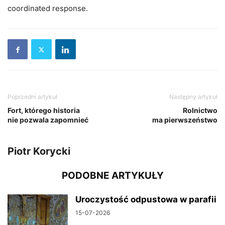
coordinated response.
Poprzedni artykuł
Następny artykuł
Fort, którego historia
Rolnictwo
nie pozwala zapomnieć
ma pierwszeństwo
Piotr Korycki
PODOBNE ARTYKUŁY
Uroczystość odpustowa w parafii
15-07-2026