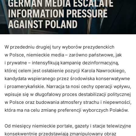
W przededniu drugiej tury wyborów prezydenckich
w Polsce, niemieckie media – zarówno państwowe, jak
i prywatne – intensyfikują kampanię dezinformacyjną,
której celem jest osłabienie pozycji Karola Nawrockiego,
kandydata wspieranego przez środowiska konserwatywne
i proamerykańskie. Narracja ta nosi cechy operacji wpływu,
wpisuje się w długofalowy proces destabilizacji politycznej
w Polsce oraz budowania atmosfery strachu i niepewności,
która ma na celu zmianę preferencji wyborczych Polaków.
Od miesięcy niemieckie portale, gazety i stacje telewizyjne
konsekwentnie przedstawiają zmanipulowany obraz