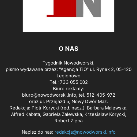
O NAS
Tygodnik Nowodworski,
pismo wydawane przez: "Agencja TiO" ul. Rynek 2, 05-120
Legionowo
Tel.: 733 055 002
Biuro reklamy:
biuro@nowodworski.info
, tel. 512-405-972
oraz ul. Przejazd 5, Nowy Dwór Maz.
Redakcja: Piotr Korycki (red. nacz.), Barbara Malewska,
Alfred Kabata, Gabriela Zalewska, Krzesisław Korycki,
Robert Zięba
Napisz do nas:
redakcja@nowodworski.info