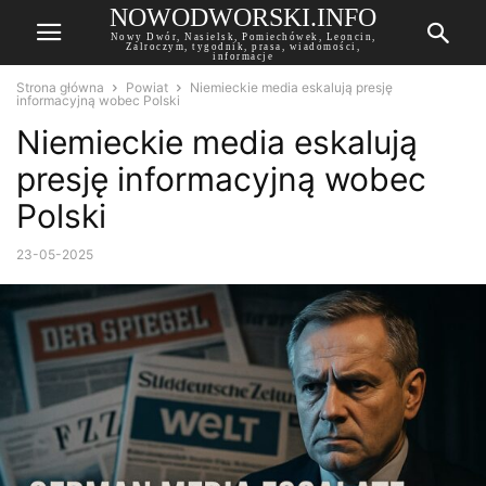
NOWODWORSKI.INFO
Nowy Dwór, Nasielsk, Pomiechówek, Leoncin,
Zalroczym, tygodnik, prasa, wiadomości,
informacje
Strona główna
Powiat
Niemieckie media eskalują presję
informacyjną wobec Polski
Niemieckie media eskalują
presję informacyjną wobec
Polski
23-05-2025