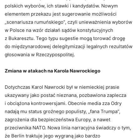
polskich wyborów, ich stawki i kandydatów. Nowym
elementem przekazu jest sugerowanie możliwości
„scenariusza rumuńskiego”, czyli unieważnienia wyborów
w Polsce na wzór działań sądów konstytucyjnych
z Bukaresztu. Tego typu sugestie mogą torować drogę
do międzynarodowej delegitymizacji legalnych rezultatów
głosowania w Rzeczypospolitej.
Zmiana w atakach na Karola Nawrockiego
Dotychczas Karol Nawrocki był w niemieckiej prasie
ukazywany jako postać nieznana, pozbawiona zaplecza
i obciążona kontrowersjami. Obecnie media zza Odry
nadają mu status groźnego populisty, „fana Trumpa”,
zagrożenia dla bezpieczeństwa Europy, a nawet
przeciwnika NATO. Nowa linia narracyjna świadczy o tym,
że Berlin traktuje jego wygraną jako bardzo