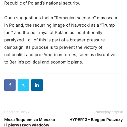
Republic of Poland’s national security.
Open suggestions that a “Romanian scenario” may occur
in Poland, the recurring image of Nawrocki as a “Trump
fan,” and the portrayal of Poland as institutionally
paralyzed—all of this is part of a broader pressure
campaign. Its purpose is to prevent the victory of
nationalist and pro-American forces, seen as disruptive
to Berlin’s political and economic plans.
Poprzedni artykuł
Następny artykuł
Msza Requiem za Mieszka
HYPER13 – Bieg po Puszczy
I i pierwszych władców