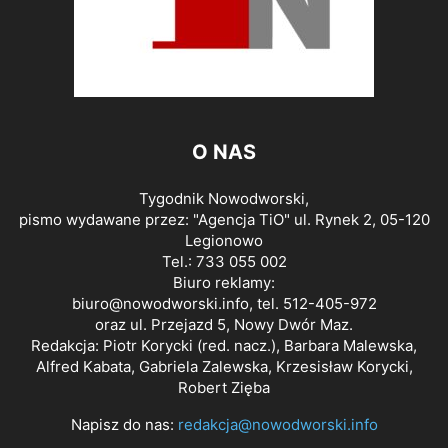
O NAS
Tygodnik Nowodworski,
pismo wydawane przez: "Agencja TiO" ul. Rynek 2, 05-120
Legionowo
Tel.: 733 055 002
Biuro reklamy:
biuro@nowodworski.info
, tel. 512-405-972
oraz ul. Przejazd 5, Nowy Dwór Maz.
Redakcja: Piotr Korycki (red. nacz.), Barbara Malewska,
Alfred Kabata, Gabriela Zalewska, Krzesisław Korycki,
Robert Zięba
Napisz do nas:
redakcja@nowodworski.info