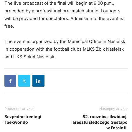
The live broadcast of the final will begin at 9:00 p.m.,
preceded by a professional pre-match studio. Loungers
will be provided for spectators. Admission to the event is
free.
The event is organized by the Municipal Office in Nasielsk
in cooperation with the football clubs MLKS Żbik Nasielsk
and UKS Sokół Nasielsk.
Poprzedni artykuł
Następny artykuł
Bezpłatne treningi
82. rocznica likwidacji
Taekwondo
aresztu śledczego Gestapo
w Forcie III