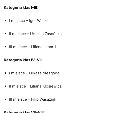
Kategoria klas I–III:
I miejsce – Igor Wilski
II miejsce – Urszula Zasońska
III miejsce – Liliana Lenard
Kategoria klas IV–VI:
I miejsce – Łukasz Niezgoda
II miejsce – Liliana Kłosiewicz
III miejsce – Filip Wasążnik
Kategoria klas VII–VIII: