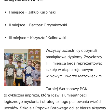
I miejsce – Jakub Karpiński
II miejsce – Bartosz Grzymkowski
III miejsce – Krzysztof Kalinowski
Wszyscy uczestnicy otrzymali
pamiątkowe dyplomy. Zwycięzcy
I i II miejsca będą reprezentować
szkołę w etapie rejonowym
w Nowym Dworze Mazowieckim.
Turniej Warcabowy PCK
to cykliczna impreza, która rozwija umiejętności
logicznego myślenia i strategicznego planowania wśród
uczniów. Szkoła z Popowa Borowego od lat bierze aktywny