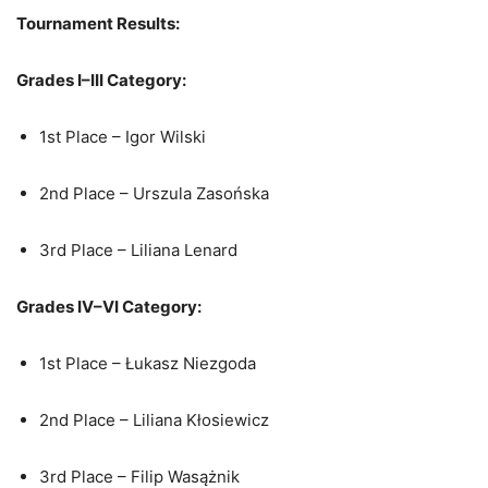
Tournament Results:
Grades I–III Category:
1st Place – Igor Wilski
2nd Place – Urszula Zasońska
3rd Place – Liliana Lenard
Grades IV–VI Category:
1st Place – Łukasz Niezgoda
2nd Place – Liliana Kłosiewicz
3rd Place – Filip Wasążnik