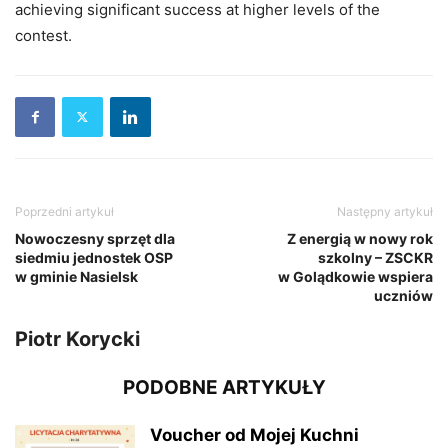
achieving significant success at higher levels of the
contest.
Poprzedni artykuł
Następny artykuł
Nowoczesny sprzęt dla
Z energią w nowy rok
siedmiu jednostek OSP
szkolny – ZSCKR
w gminie Nasielsk
w Golądkowie wspiera
uczniów
Piotr Korycki
PODOBNE ARTYKUŁY
Voucher od Mojej Kuchni