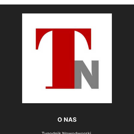
O NAS
Tygodnik Nowodworski,