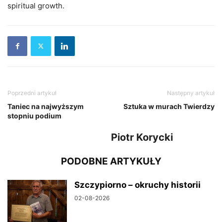
spiritual growth.
Poprzedni artykuł
Następny artykuł
Taniec na najwyższym
Sztuka w murach Twierdzy
stopniu podium
Piotr Korycki
PODOBNE ARTYKUŁY
Szczypiorno – okruchy historii
02-08-2026