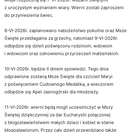
z uroczystym wyznaniem wiary. Wierni zostali zaproszeni
do przyniesienia świec.
8-VI-2026r. zaplanowano nabożeństwo pokutne oraz Msze
Święte przebłagalne za grzechy, natomiast 9-VI-2026r.
odbędzie się dzień poświęcony rodzinom, wdowom
i wdowcom oraz odnowieniu przyrzeczeń małżeńskich.
10-VI-2026r. będzie II dniem spowiedzi. Tego dnia
odprawione zostaną Msze Święte dla czcicieli Maryi
z poświęceniem Cudownego Medalika, a wieczorem
odbędzie się Apel Jasnogórski dla młodzieży.
11-VI-2026r. wierni będą mogli uczestniczyć w Mszy
Świętej dziękczynnej za dar Eucharystii połączonej
z błogosławieństwem małych dzieci i kobiet w stanie
błogosławionym. Przez cały dzień przewidziano także