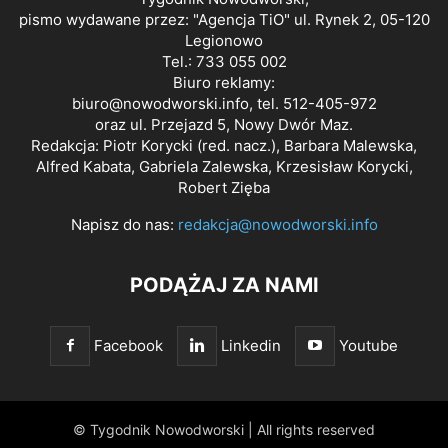
pismo wydawane przez: "Agencja TiO" ul. Rynek 2, 05-120
Legionowo
Tel.: 733 055 002
Biuro reklamy:
biuro@nowodworski.info
, tel. 512-405-972
oraz ul. Przejazd 5, Nowy Dwór Maz.
Redakcja: Piotr Korycki (red. nacz.), Barbara Malewska,
Alfred Kabata, Gabriela Zalewska, Krzesisław Korycki,
Robert Zięba
Napisz do nas:
redakcja@nowodworski.info
PODĄŻAJ ZA NAMI
Facebook
Linkedin
Youtube
© Tygodnik Nowodworski | All rights reserved