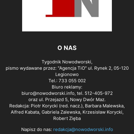
O NAS
Tygodnik Nowodworski,
pismo wydawane przez: "Agencja TiO" ul. Rynek 2, 05-120
Legionowo
Tel.: 733 055 002
Biuro reklamy:
biuro@nowodworski.info
, tel. 512-405-972
oraz ul. Przejazd 5, Nowy Dwór Maz.
Redakcja: Piotr Korycki (red. nacz.), Barbara Malewska,
Alfred Kabata, Gabriela Zalewska, Krzesisław Korycki,
Robert Zięba
Napisz do nas:
redakcja@nowodworski.info