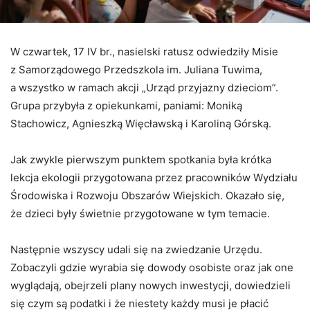
W czwartek, 17 IV br., nasielski ratusz odwiedziły Misie
z Samorządowego Przedszkola im. Juliana Tuwima,
a wszystko w ramach akcji „Urząd przyjazny dzieciom”.
Grupa przybyła z opiekunkami, paniami: Moniką
Stachowicz, Agnieszką Więcławską i Karoliną Górską.
Jak zwykle pierwszym punktem spotkania była krótka
lekcja ekologii przygotowana przez pracowników Wydziału
Środowiska i Rozwoju Obszarów Wiejskich. Okazało się,
że dzieci były świetnie przygotowane w tym temacie.
Następnie wszyscy udali się na zwiedzanie Urzędu.
Zobaczyli gdzie wyrabia się dowody osobiste oraz jak one
wyglądają, obejrzeli plany nowych inwestycji, dowiedzieli
się czym są podatki i że niestety każdy musi je płacić