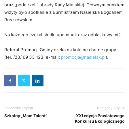
oraz „podejrzeli” obrady Rady Miejskiej. Głównym punktem
wizyty było spotkanie z Burmistrzem Nasielska Bogdanem
Ruszkowskim.
Na każdego czekał słodki upominek oraz odblaskowy miś.
Referat Promocji Gminy czeka na kolejne chętne grupy
(tel. /23/ 69 33 123, e-mail:
promocja@nasielsk.pl
).
Poprzedni artykuł
Następny artykuł
Szkolny „Mam Talent”
XXI edycja Powiatowego
Konkursu Ekologicznego