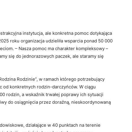
bstrakcyjna instytucja, ale konkretna pomoc dotykająca
025 roku organizacja udzieliła wsparcia ponad 50 000
ieciom. – Nasza pomoc ma charakter kompleksowy –
zamy się do jednorazowych paczek, ale staramy się
„Rodzina Rodzinie”, w ramach którego potrzebujący
c od konkretnych rodzin-darczyńców. W ciągu
00 rodzin, a wskaźnik trwałej poprawy ich sytuacji
iwy do osiągnięcia przez doraźną, nieskoordynowaną
dowiskowe, działające w 40 punktach na terenie