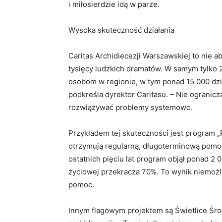
i miłosierdzie idą w parze.
Wysoka skuteczność działania
Caritas Archidiecezji Warszawskiej to nie a
tysięcy ludzkich dramatów. W samym tylko 2
osobom w regionie, w tym ponad 15 000 dz
podkreśla dyrektor Caritasu. – Nie ogranic
rozwiązywać problemy systemowo.
Przykładem tej skuteczności jest program 
otrzymują regularną, długoterminową pomo
ostatnich pięciu lat program objął ponad 2 0
życiowej przekracza 70%. To wynik niemożl
pomoc.
Innym flagowym projektem są Świetlice Śro