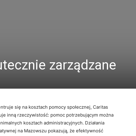
utecznie zarządzane
ntruje się na kosztach pomocy społecznej, Caritas
ruje inną rzeczywistość: pomoc potrzebującym można
nimalnych kosztach administracyjnych. Działania
arytatywnej na Mazowszu pokazują, że efektywność