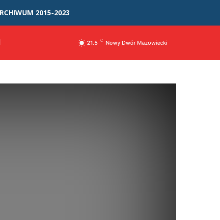
RCHIWUM 2015-2023
I
C
21.5
Nowy Dwór Mazowiecki