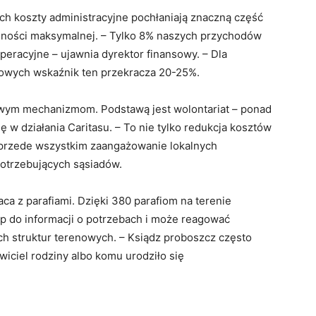
ch koszty administracyjne pochłaniają znaczną część
ędności maksymalnej. – Tylko 8% naszych przychodów
peracyjne – ujawnia dyrektor finansowy. – Dla
owych wskaźnik ten przekracza 20-25%.
zowym mechanizmom. Podstawą jest wolontariat – ponad
ę w działania Caritasu. – To nie tylko redukcja kosztów
o przede wszystkim zaangażowanie lokalnych
potrzebujących sąsiadów.
ca z parafiami. Dzięki 380 parafiom na terenie
ęp do informacji o potrzebach i może reagować
h struktur terenowych. – Ksiądz proboszcz często
ywiciel rodziny albo komu urodziło się