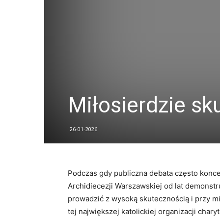
Miłosierdzie sk
26-01-2026
Podczas gdy publiczna debata często konce
Archidiecezji Warszawskiej od lat demonst
prowadzić z wysoką skutecznością i przy mi
tej największej katolickiej organizacji ch