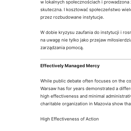
w lokalnych społecznościach i prowadzona 
skuteczna. I kosztować społeczeństwo wie
przez rozbudowane instytucje.
W dobie kryzysu zaufania do instytucji i r
na uwagę nie tylko jako przejaw miłosierdzi
zarządzania pomocą.
Effectively Managed Mercy
While public debate often focuses on the cos
Warsaw has for years demonstrated a differe
high effectiveness and minimal administrative
charitable organization in Mazovia show tha
High Effectiveness of Action