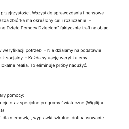
ę przejrzystości. Wszystkie sprawozdania finansowe
żda zbiórka ma określony cel i rozliczenie. –
ijne Dzieło Pomocy Dzieciom” faktycznie trafi na obiad
.
 weryfikacji potrzeb. – Nie działamy na podstawie
k socjalny. – Każdą sytuację weryfikujemy
 lokalne realia. To eliminuje próby nadużyć.
zary pomocy:
bucje oraz specjalne programy świąteczne (Wigilijne
a)
” dla niemowląt, wyprawki szkolne, dofinansowanie