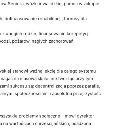
ów Seniora, wózki inwalidzkie, pomoc w zakupie
 dofinansowanie rehabilitacji, turnusy dla
y z ubogich rodzin, finansowanie korepetycji
owodzi, pożarów, nagłych zachorowań
wskiej stanowi ważną lekcję dla całego systemu
magać na masową skalę, nie tworząc przy tym
zami sukcesu są: decentralizacja poprzez parafie,
kalnymi społecznościami i absolutna przejrzystość
wszystkie problemy społeczne – mówi dyrektor
a na wartościach chrześcijańskich, osadzona