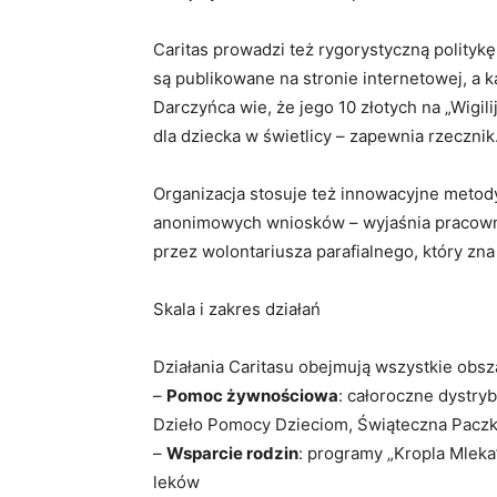
Caritas prowadzi też rygorystyczną polityk
są publikowane na stronie internetowej, a ka
Darczyńca wie, że jego 10 złotych na „Wigil
dla dziecka w świetlicy – zapewnia rzecznik
Organizacja stosuje też innowacyjne metody
anonimowych wniosków – wyjaśnia pracowni
przez wolontariusza parafialnego, który zna
Skala i zakres działań
Działania Caritasu obejmują wszystkie obs
–
Pomoc żywnościowa
: całoroczne dystry
Dzieło Pomocy Dzieciom, Świąteczna Paczk
–
Wsparcie rodzin
: programy „Kropla Mleka
leków