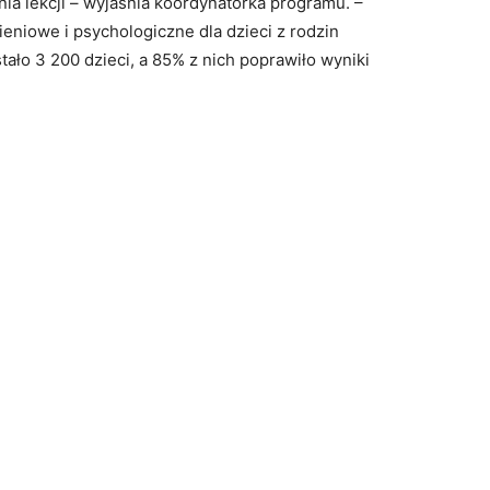
ania lekcji – wyjaśnia koordynatorka programu. –
niowe i psychologiczne dla dzieci z rodzin
tało 3 200 dzieci, a 85% z nich poprawiło wyniki