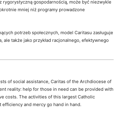
z rygorystyczną gospodarnością, może być niezwykle
lokrotnie mniej niż programy prowadzone
osnących potrzeb społecznych, model Caritasu zasługuje
a, ale także jako przykład racjonalnego, efektywnego
ts of social assistance, Caritas of the Archdiocese of
nt reality: help for those in need can be provided with
 costs. The activities of this largest Catholic
t efficiency and mercy go hand in hand.