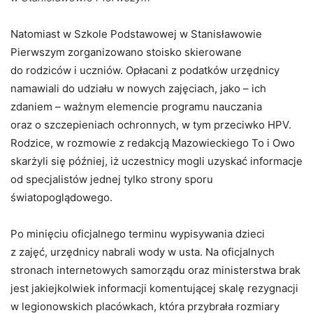
Natomiast w Szkole Podstawowej w Stanisławowie
Pierwszym zorganizowano stoisko skierowane
do rodziców i uczniów. Opłacani z podatków urzędnicy
namawiali do udziału w nowych zajęciach, jako – ich
zdaniem – ważnym elemencie programu nauczania
oraz o szczepieniach ochronnych, w tym przeciwko HPV.
Rodzice, w rozmowie z redakcją Mazowieckiego To i Owo
skarżyli się później, iż uczestnicy mogli uzyskać informacje
od specjalistów jednej tylko strony sporu
światopoglądowego.
Po minięciu oficjalnego terminu wypisywania dzieci
z zajęć, urzędnicy nabrali wody w usta. Na oficjalnych
stronach internetowych samorządu oraz ministerstwa brak
jest jakiejkolwiek informacji komentującej skalę rezygnacji
w legionowskich placówkach, która przybrała rozmiary