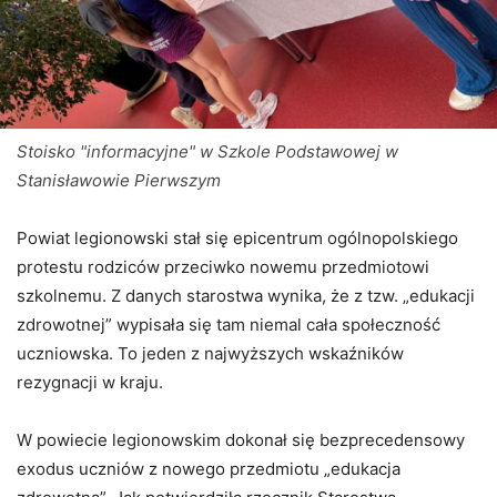
Stoisko "informacyjne" w Szkole Podstawowej w
Stanisławowie Pierwszym
Powiat legionowski stał się epicentrum ogólnopolskiego
protestu rodziców przeciwko nowemu przedmiotowi
szkolnemu. Z danych starostwa wynika, że z tzw. „edukacji
zdrowotnej” wypisała się tam niemal cała społeczność
uczniowska. To jeden z najwyższych wskaźników
rezygnacji w kraju.
W powiecie legionowskim dokonał się bezprecedensowy
exodus uczniów z nowego przedmiotu „edukacja