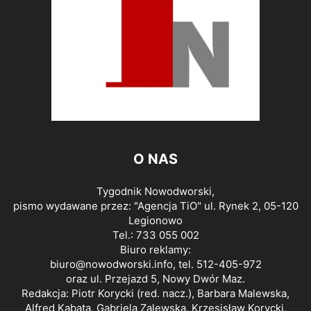
O NAS
Tygodnik Nowodworski,
pismo wydawane przez: "Agencja TiO" ul. Rynek 2, 05-120
Legionowo
Tel.: 733 055 002
Biuro reklamy:
biuro@nowodworski.info
, tel. 512-405-972
oraz ul. Przejazd 5, Nowy Dwór Maz.
Redakcja: Piotr Korycki (red. nacz.), Barbara Malewska,
Alfred Kabata, Gabriela Zalewska, Krzesisław Korycki,