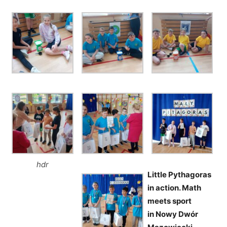
hdr
Little Pythagoras
in action. Math
meets sport
in Nowy Dwór