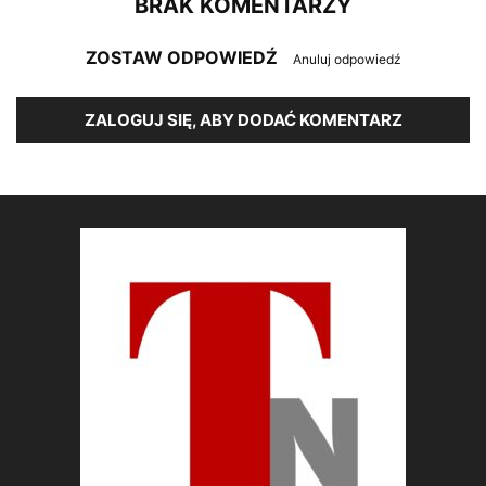
BRAK KOMENTARZY
ZOSTAW ODPOWIEDŹ
Anuluj odpowiedź
ZALOGUJ SIĘ, ABY DODAĆ KOMENTARZ