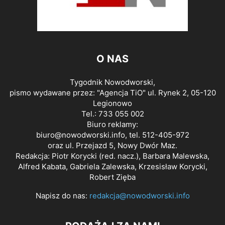
O NAS
Tygodnik Nowodworski,
pismo wydawane przez: "Agencja TiO" ul. Rynek 2, 05-120
Legionowo
Tel.: 733 055 002
Biuro reklamy:
biuro@nowodworski.info
, tel. 512-405-972
oraz ul. Przejazd 5, Nowy Dwór Maz.
Redakcja: Piotr Korycki (red. nacz.), Barbara Malewska,
Alfred Kabata, Gabriela Zalewska, Krzesisław Korycki,
Robert Zięba
Napisz do nas:
redakcja@nowodworski.info