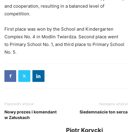
and cooperation, resulting in a balanced level of
competition.
First place was won by the School and Kindergarten
Complex No. 4 in Modlin Twierdza. Second place went
to Primary School No. 1, and third place to Primary School
No. 5.
Poprzedni artykuł
Następny artykuł
Nowy prezes i komendant
Siedemnaście ton serca
w Załuskach
Piotr Korycki