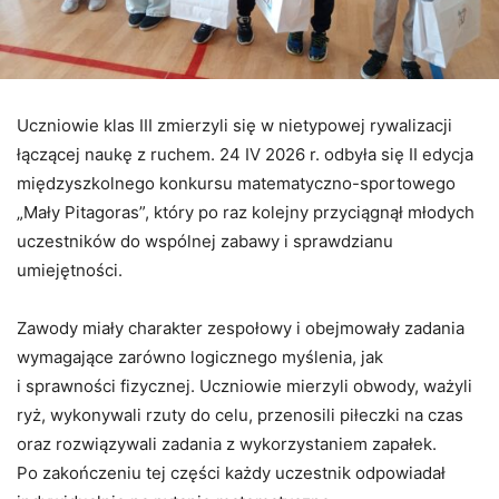
Uczniowie klas III zmierzyli się w nietypowej rywalizacji
łączącej naukę z ruchem. 24 IV 2026 r. odbyła się II edycja
międzyszkolnego konkursu matematyczno-sportowego
„Mały Pitagoras”, który po raz kolejny przyciągnął młodych
uczestników do wspólnej zabawy i sprawdzianu
umiejętności.
Zawody miały charakter zespołowy i obejmowały zadania
wymagające zarówno logicznego myślenia, jak
i sprawności fizycznej. Uczniowie mierzyli obwody, ważyli
ryż, wykonywali rzuty do celu, przenosili piłeczki na czas
oraz rozwiązywali zadania z wykorzystaniem zapałek.
Po zakończeniu tej części każdy uczestnik odpowiadał