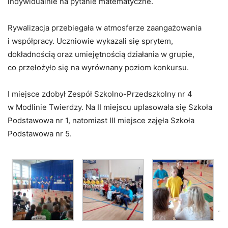
indywidualnie na pytanie matematyczne.
Rywalizacja przebiegała w atmosferze zaangażowania
i współpracy. Uczniowie wykazali się sprytem,
dokładnością oraz umiejętnością działania w grupie,
co przełożyło się na wyrównany poziom konkursu.
I miejsce zdobył Zespół Szkolno-Przedszkolny nr 4
w Modlinie Twierdzy. Na II miejscu uplasowała się Szkoła
Podstawowa nr 1, natomiast III miejsce zajęła Szkoła
Podstawowa nr 5.