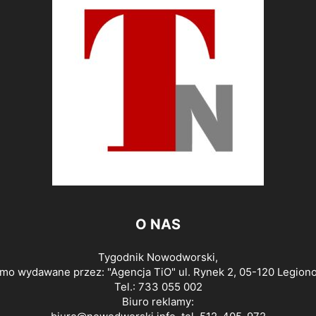
O NAS
Tygodnik Nowodworski,
smo wydawane przez: "Agencja TiO" ul. Rynek 2, 05-120 Legion
Tel.: 733 055 002
Biuro reklamy: