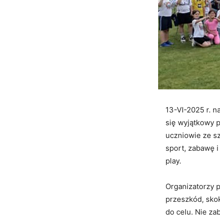
13-VI-2025 r. 
się wyjątkowy p
uczniowie ze s
sport, zabawę i
play.
Organizatorzy p
przeszkód, skok
do celu. Nie za