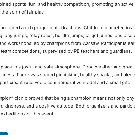
ined sports, fun, and healthy competition, promoting an active l
the spirit of fair play.
prepared a rich program of attractions. Children competed in a
g long jumps, relay races, hurdle jumps, target jumps, and also
and workshops led by champions from Warsaw. Participants ear
n team competitions, supervised by PE teachers and guardians.
 place in a joyful and safe atmosphere. Good weather and gre
success. There was shared picnicking, healthy snacks, and plent
 participant received a commemorative medal and a small gift.
mpion” picnic proved that being a champion means not only phys
n, kindness, and a positive attitude. Both organizers and partici
ext editions of this event.