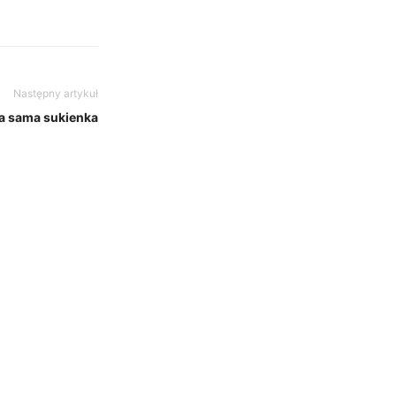
Następny artykuł
ta sama sukienka