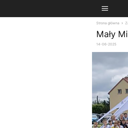
Strona główna
Z
Mały Mi
14-06-2025