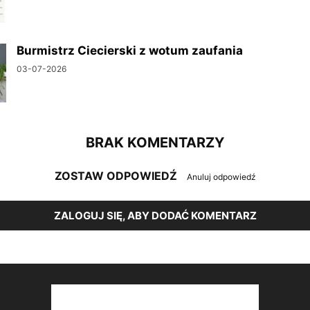
Burmistrz Ciecierski z wotum zaufania
03-07-2026
BRAK KOMENTARZY
ZOSTAW ODPOWIEDŹ
Anuluj odpowiedź
ZALOGUJ SIĘ, ABY DODAĆ KOMENTARZ