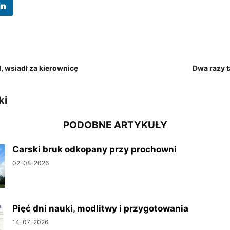
ł, wsiadł za kierownicę
Dwa razy 
ki
PODOBNE ARTYKUŁY
Carski bruk odkopany przy prochowni
02-08-2026
Pięć dni nauki, modlitwy i przygotowania
14-07-2026