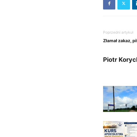
Poprzedni artykuł
Złamał zakaz, pi
Piotr Koryc