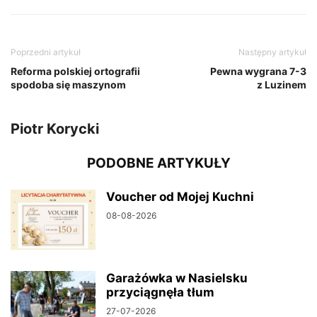
Poprzedni artykuł
Następny artykuł
Reforma polskiej ortografii
Pewna wygrana 7-3
spodoba się maszynom
z Luzinem
Piotr Korycki
PODOBNE ARTYKUŁY
Voucher od Mojej Kuchni
08-08-2026
Garażówka w Nasielsku
przyciągnęła tłum
27-07-2026