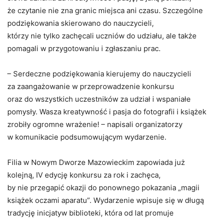
że czytanie nie zna granic miejsca ani czasu. Szczególne
podziękowania skierowano do nauczycieli,
którzy nie tylko zachęcali uczniów do udziału, ale także
pomagali w przygotowaniu i zgłaszaniu prac.
– Serdeczne podziękowania kierujemy do nauczycieli
za zaangażowanie w przeprowadzenie konkursu
oraz do wszystkich uczestników za udział i wspaniałe
pomysły. Wasza kreatywność i pasja do fotografii i książek
zrobiły ogromne wrażenie! – napisali organizatorzy
w komunikacie podsumowującym wydarzenie.
Filia w Nowym Dworze Mazowieckim zapowiada już
kolejną, IV edycję konkursu za rok i zachęca,
by nie przegapić okazji do ponownego pokazania „magii
książek oczami aparatu”. Wydarzenie wpisuje się w długą
tradycję inicjatyw biblioteki, która od lat promuje