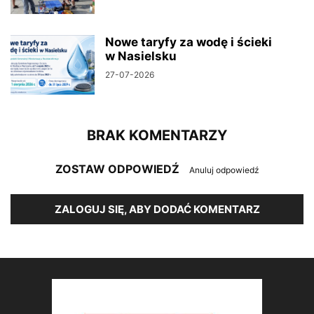
Nowe taryfy za wodę i ścieki
w Nasielsku
27-07-2026
BRAK KOMENTARZY
ZOSTAW ODPOWIEDŹ
Anuluj odpowiedź
ZALOGUJ SIĘ, ABY DODAĆ KOMENTARZ