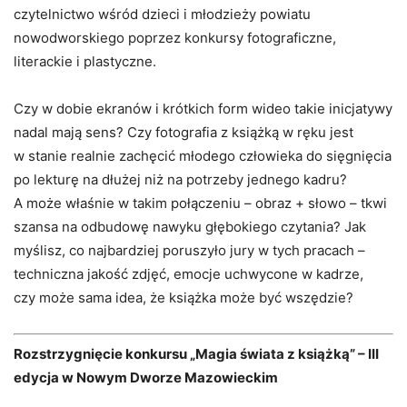
czytelnictwo wśród dzieci i młodzieży powiatu
nowodworskiego poprzez konkursy fotograficzne,
literackie i plastyczne.
Czy w dobie ekranów i krótkich form wideo takie inicjatywy
nadal mają sens? Czy fotografia z książką w ręku jest
w stanie realnie zachęcić młodego człowieka do sięgnięcia
po lekturę na dłużej niż na potrzeby jednego kadru?
A może właśnie w takim połączeniu – obraz + słowo – tkwi
szansa na odbudowę nawyku głębokiego czytania? Jak
myślisz, co najbardziej poruszyło jury w tych pracach –
techniczna jakość zdjęć, emocje uchwycone w kadrze,
czy może sama idea, że książka może być wszędzie?
Rozstrzygnięcie konkursu „Magia świata z książką” – III
edycja w Nowym Dworze Mazowieckim