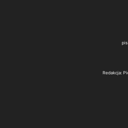
pi
Redakcja: Pi