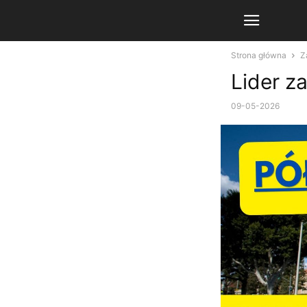
Strona główna
Z
Lider z
09-05-2026