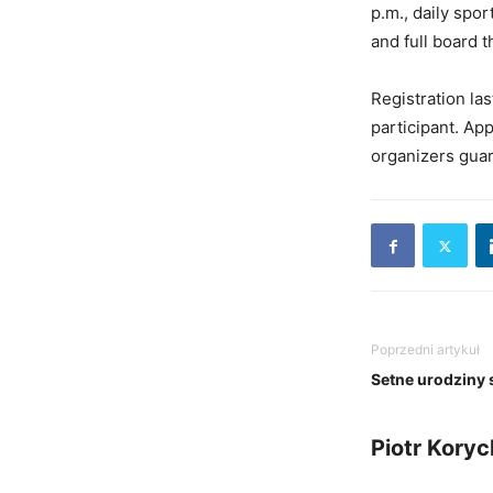
p.m., daily spor
and full board 
Registration las
participant. Ap
organizers guar
Poprzedni artykuł
Setne urodziny 
Piotr Koryc