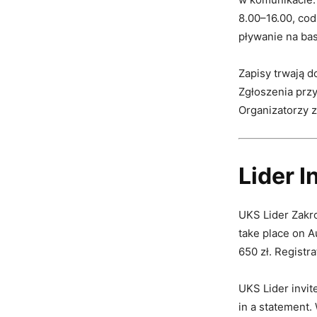
8.00–16.00, cod
pływanie na bas
Zapisy trwają d
Zgłoszenia prz
Organizatorzy 
Lider 
UKS Lider Zakro
take place on A
650 zł. Registra
UKS Lider invit
in a statement.