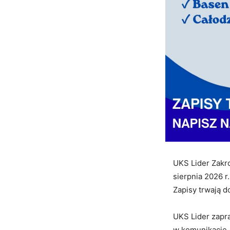
UKS Lider Zakro
sierpnia 2026 r
Zapisy trwają d
UKS Lider zapra
w komunikacie.