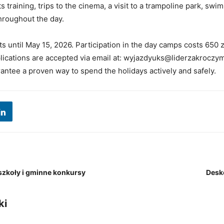
ts training, trips to the cinema, a visit to a trampoline park, swi
throughout the day.
ts until May 15, 2026. Participation in the day camps costs 650 z
plications are accepted via email at: wyjazdyuks@liderzakroczym
antee a proven way to spend the holidays actively and safely.
szkoły i gminne konkursy
Desko
ki