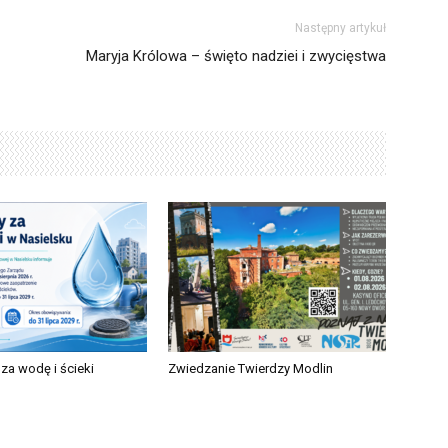
Następny artykuł
Maryja Królowa – święto nadziei i zwycięstwa
za wodę i ścieki
Zwiedzanie Twierdzy Modlin