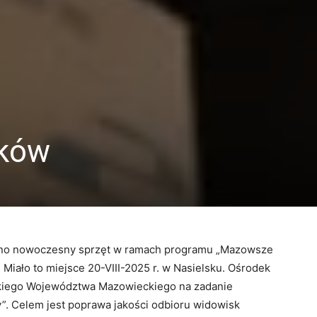
ików
zono nowoczesny sprzęt w ramach programu „Mazowsze
 Miało to miejsce 20-VIII-2025 r. w Nasielsku. Ośrodek
skiego Województwa Mazowieckiego na zadanie
”. Celem jest poprawa jakości odbioru widowisk