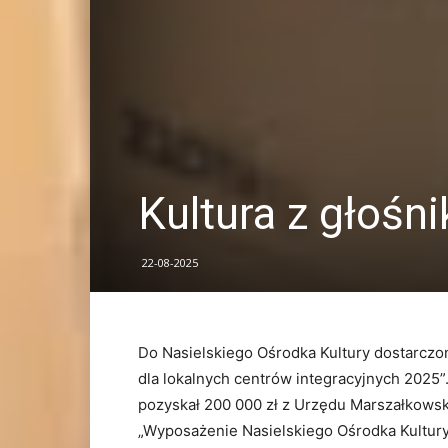
Kultura z głośn
22-08-2025
Do Nasielskiego Ośrodka Kultury dostarc
dla lokalnych centrów integracyjnych 2025”.
pozyskał 200 000 zł z Urzędu Marszałkow
„Wyposażenie Nasielskiego Ośrodka Kultury