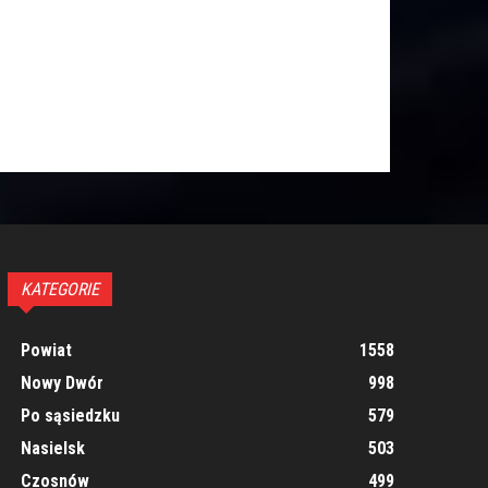
KATEGORIE
Powiat
1558
Nowy Dwór
998
Po sąsiedzku
579
Nasielsk
503
Czosnów
499