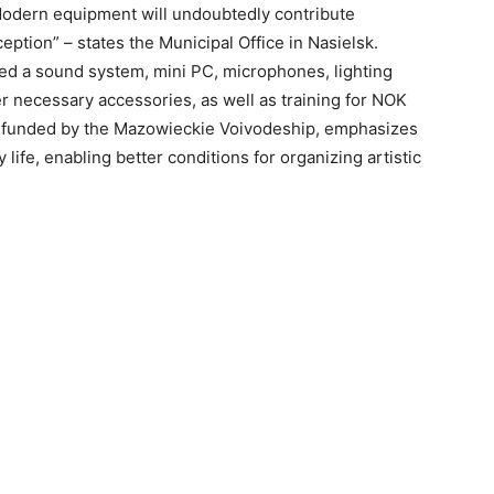
Modern equipment will undoubtedly contribute
ception” – states the Municipal Office in Nasielsk.
ded a sound system, mini PC, microphones, lighting
r necessary accessories, as well as training for NOK
ve, funded by the Mazowieckie Voivodeship, emphasizes
life, enabling better conditions for organizing artistic