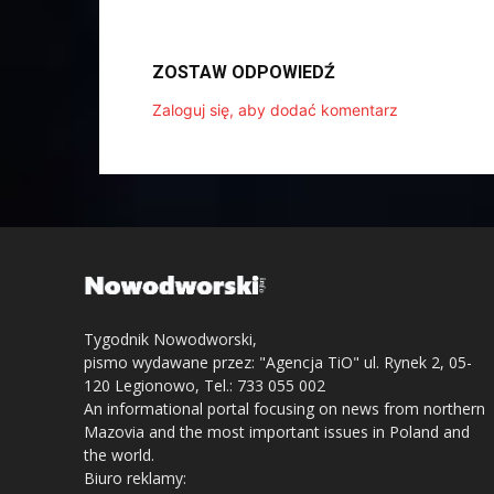
ZOSTAW ODPOWIEDŹ
Zaloguj się, aby dodać komentarz
Tygodnik Nowodworski,
pismo wydawane przez: "Agencja TiO" ul. Rynek 2, 05-
120 Legionowo, Tel.: 733 055 002
An informational portal focusing on news from northern
Mazovia and the most important issues in Poland and
the world.
Biuro reklamy: