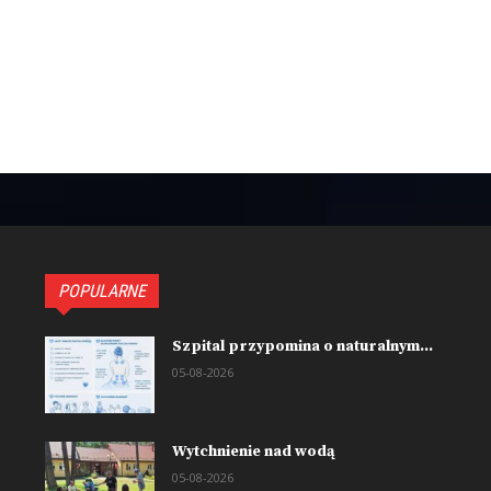
POPULARNE
Szpital przypomina o naturalnym...
05-08-2026
Wytchnienie nad wodą
05-08-2026