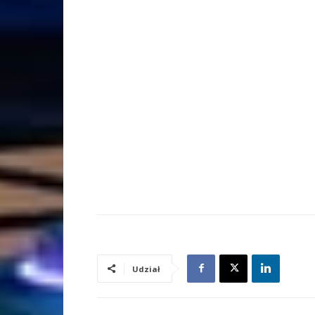
Udział