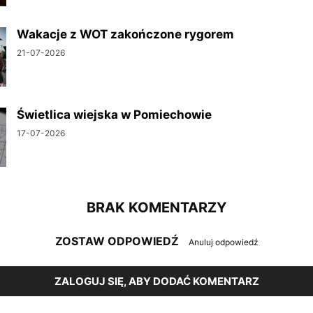
Wakacje z WOT zakończone rygorem
21-07-2026
Świetlica wiejska w Pomiechowie
17-07-2026
BRAK KOMENTARZY
ZOSTAW ODPOWIEDŹ
Anuluj odpowiedź
ZALOGUJ SIĘ, ABY DODAĆ KOMENTARZ