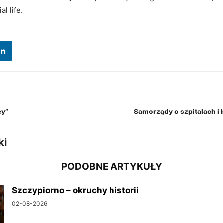
al life.
ey”
Samorządy o szpitalach i
ki
PODOBNE ARTYKUŁY
Szczypiorno – okruchy historii
02-08-2026