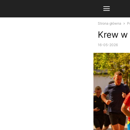
Strona główna
P
Krew w 
16-05-2026