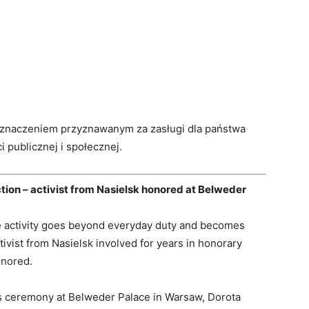
znaczeniem przyznawanym za zasługi dla państwa
i publicznej i społecznej.
ction – activist from Nasielsk honored at Belweder
se activity goes beyond everyday duty and becomes
tivist from Nasielsk involved for years in honorary
onored.
ons ceremony at Belweder Palace in Warsaw, Dorota