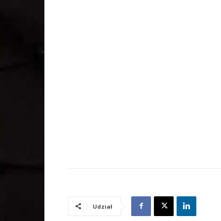
Udział