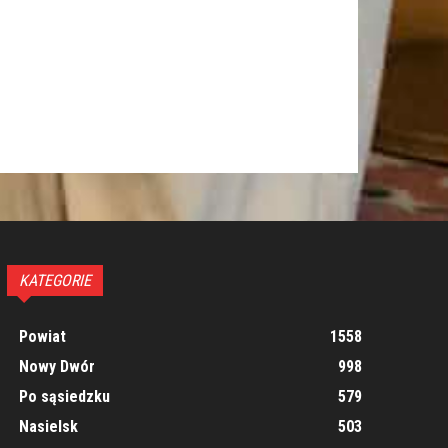
KATEGORIE
Powiat
1558
Nowy Dwór
998
Po sąsiedzku
579
Nasielsk
503