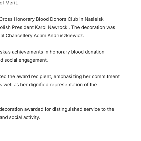
f Merit.
 Cross Honorary Blood Donors Club in Nasielsk
Polish President Karol Nawrocki. The decoration was
ial Chancellery Adam Andruszkiewicz.
owska’s achievements in honorary blood donation
and social engagement.
lated the award recipient, emphasizing her commitment
 well as her dignified representation of the
 decoration awarded for distinguished service to the
and social activity.