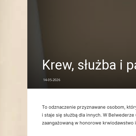
Krew, służba i
14-05-2026
To odznaczenie przyznawane osobom, który
i staje się służbą dla innych. W Belwederze
zaangażowaną w honorowe krwiodawstwo i 