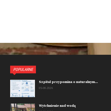
POPULARNE
Szpital przypomina o naturalnym...
05-08-2026
Wytchnienie nad wodą