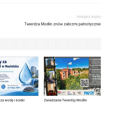
Następny artykuł
Twierdza Modlin znów zabrzmi patriotycznie
za wodę i ścieki
Zwiedzanie Twierdzy Modlin