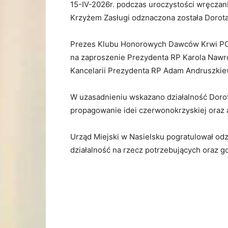
15-IV-2026r. podczas uroczystości wręcz
Krzyżem Zasługi odznaczona została
Dorot
Prezes Klubu Honorowych Dawców Krwi PC
na zaproszenie Prezydenta RP
Karola Nawr
Kancelarii Prezydenta RP
Adam Andruszkie
W uzasadnieniu wskazano działalność Doro
propagowanie idei czerwonokrzyskiej oraz
Urząd Miejski w Nasielsku pogratulował odz
działalność na rzecz potrzebujących oraz 