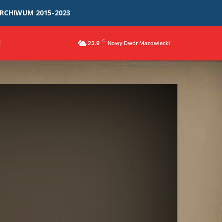
RCHIWUM 2015-2023
I
C
23.9
Nowy Dwór Mazowiecki