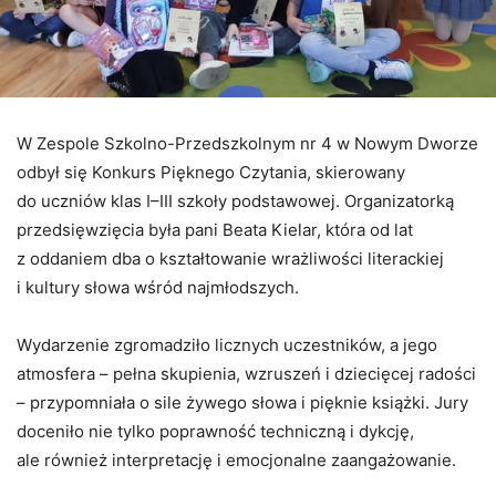
W Zespole Szkolno-Przedszkolnym nr 4 w Nowym Dworze
odbył się Konkurs Pięknego Czytania, skierowany
do uczniów klas I–III szkoły podstawowej. Organizatorką
przedsięwzięcia była pani Beata Kielar, która od lat
z oddaniem dba o kształtowanie wrażliwości literackiej
i kultury słowa wśród najmłodszych.
Wydarzenie zgromadziło licznych uczestników, a jego
atmosfera – pełna skupienia, wzruszeń i dziecięcej radości
– przypomniała o sile żywego słowa i pięknie książki. Jury
doceniło nie tylko poprawność techniczną i dykcję,
ale również interpretację i emocjonalne zaangażowanie.