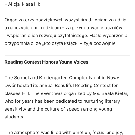
– Alicja, klasa IIIb
Organizatorzy podziękowali wszystkim dzieciom za udział,
a nauczycielom i rodzicom – za przygotowanie uczniów
i wspieranie ich rozwoju czytelniczego. Hasło wydarzenia
przypomniało, że „kto czyta książki – żyje podwójnie”.
Reading Contest Honors Young Voices
The School and Kindergarten Complex No. 4 in Nowy
Dwór hosted its annual Beautiful Reading Contest for
classes I–III. The event was organized by Ms. Beata Kielar,
who for years has been dedicated to nurturing literary
sensitivity and the culture of speech among young
students.
The atmosphere was filled with emotion, focus, and joy,