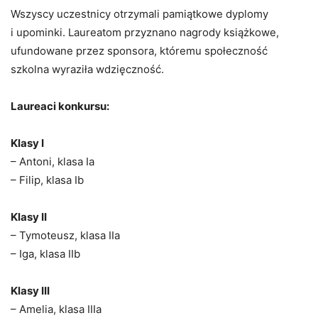
Wszyscy uczestnicy otrzymali pamiątkowe dyplomy
i upominki. Laureatom przyznano nagrody książkowe,
ufundowane przez sponsora, któremu społeczność
szkolna wyraziła wdzięczność.
Laureaci konkursu:
Klasy I
– Antoni, klasa Ia
– Filip, klasa Ib
Klasy II
– Tymoteusz, klasa IIa
– Iga, klasa IIb
Klasy III
– Amelia, klasa IIIa