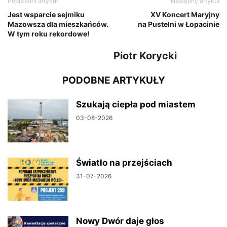
Poprzedni artykuł
Następny artykuł
Jest wsparcie sejmiku
XV Koncert Maryjny
Mazowsza dla mieszkańców.
na Pustelni w Łopacinie
W tym roku rekordowe!
Piotr Korycki
PODOBNE ARTYKUŁY
Szukają ciepła pod miastem
03-08-2026
Światło na przejściach
31-07-2026
Nowy Dwór daje głos