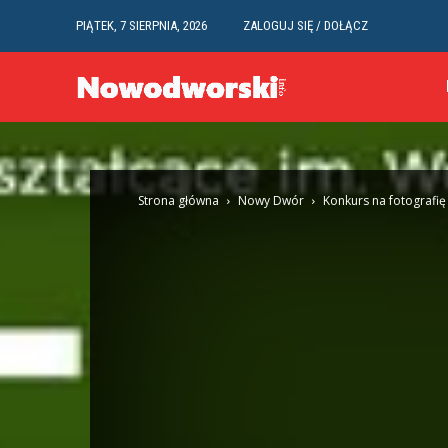
PIĄTEK, 7 SIERPNIA, 2026
ZALOGUJ SIĘ / DOŁĄCZ
Strona główna
Nowy Dwór
Konkurs na fotografię