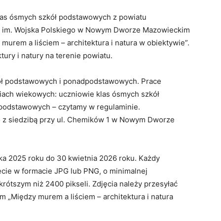
klas ósmych szkół podstawowych z powiatu
e im. Wojska Polskiego w Nowym Dworze Mazowieckim
murem a liściem – architektura i natura w obiektywie”.
ury i natury na terenie powiatu.
kół podstawowych i ponadpodstawowych. Prace
ach wiekowych: uczniowie klas ósmych szkół
podstawowych – czytamy w regulaminie.
o z siedzibą przy ul. Chemików 1 w Nowym Dworze
ka 2025 roku do 30 kwietnia 2026 roku. Każdy
ęcie w formacie JPG lub PNG, o minimalnej
krótszym niż 2400 pikseli. Zdjęcia należy przesyłać
m „Między murem a liściem – architektura i natura