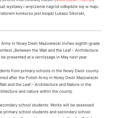
isaż wystawy i wręczenie nagród odbędzie się w maju
natorem konkursu jest ksiądz Łukasz Sikorski,
h Army in Nowy Dwór Mazowiecki invites eighth-grade
contest „Between the Wall and the Leaf – Architecture
 be presented at a vernissage in May next year.
udents from primary schools in the Nowy Dwór county
med after the Polish Army in Nowy Dwór Mazowiecki
Wall and the Leaf – Architecture and Nature in the
rchitecture and nature within the county.
secondary school students. Works will be assessed
de primary school students and secondary school