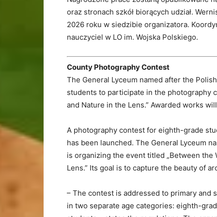
oraz stronach szkół biorących udział. Wern
2026 roku w siedzibie organizatora. Koordy
nauczyciel w LO im. Wojska Polskiego.
County Photography Contest
The General Lyceum named after the Polis
students to participate in the photography 
and Nature in the Lens.” Awarded works will
A photography contest for eighth-grade st
has been launched. The General Lyceum na
is organizing the event titled „Between the 
Lens.” Its goal is to capture the beauty of a
– The contest is addressed to primary and 
in two separate age categories: eighth-gra