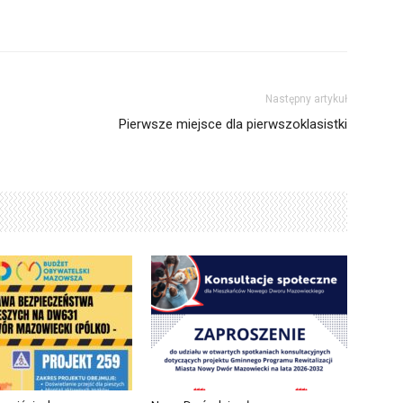
Następny artykuł
Pierwsze miejsce dla pierwszoklasistki