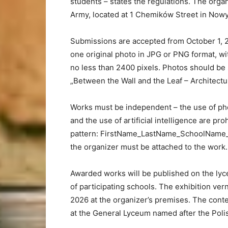
students – states the regulations. The orga
Army, located at 1 Chemików Street in Now
Submissions are accepted from October 1, 2
one original photo in JPG or PNG format, wi
no less than 2400 pixels. Photos should be
„Between the Wall and the Leaf – Architectu
Works must be independent – the use of ph
and the use of artificial intelligence are p
pattern: FirstName_LastName_SchoolName_Cl
the organizer must be attached to the work.
Awarded works will be published on the lyc
of participating schools. The exhibition ve
2026 at the organizer’s premises. The conte
at the General Lyceum named after the Poli