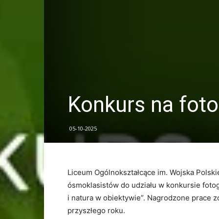
Konkurs na foto
05-10-2025
Liceum Ogólnokształcące im. Wojska Pols
ósmoklasistów do udziału w konkursie fotog
i natura w obiektywie”. Nagrodzone prace 
przyszłego roku.