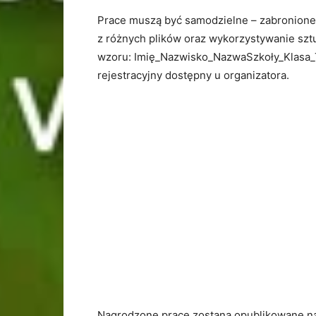
Prace muszą być samodzielne – zabronione
z różnych plików oraz wykorzystywanie sztu
wzoru: Imię_Nazwisko_NazwaSzkoły_Klasa_Ty
rejestracyjny dostępny u organizatora.
Nagrodzone prace zostaną opublikowane na 