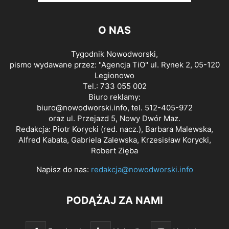
O NAS
Tygodnik Nowodworski,
pismo wydawane przez: "Agencja TiO" ul. Rynek 2, 05-120
Legionowo
Tel.: 733 055 002
Biuro reklamy:
biuro@nowodworski.info
, tel. 512-405-972
oraz ul. Przejazd 5, Nowy Dwór Maz.
Redakcja: Piotr Korycki (red. nacz.), Barbara Malewska,
Alfred Kabata, Gabriela Zalewska, Krzesisław Korycki,
Robert Zięba
Napisz do nas:
redakcja@nowodworski.info
PODĄŻAJ ZA NAMI