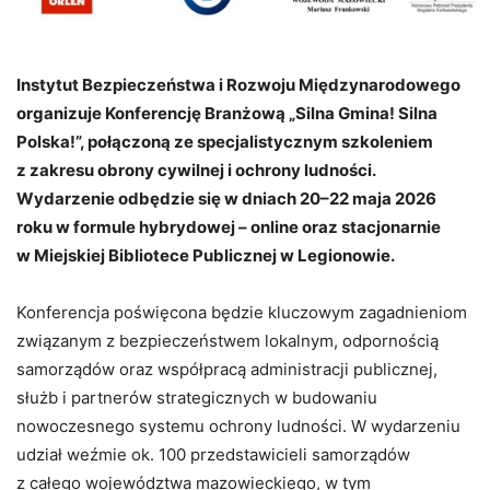
Instytut Bezpieczeństwa i Rozwoju Międzynarodowego
organizuje Konferencję Branżową „Silna Gmina! Silna
Polska!”, połączoną ze specjalistycznym szkoleniem
z zakresu obrony cywilnej i ochrony ludności.
Wydarzenie odbędzie się w dniach 20–22 maja 2026
roku w formule hybrydowej – online oraz stacjonarnie
w Miejskiej Bibliotece Publicznej w Legionowie.
Konferencja poświęcona będzie kluczowym zagadnieniom
związanym z bezpieczeństwem lokalnym, odpornością
samorządów oraz współpracą administracji publicznej,
służb i partnerów strategicznych w budowaniu
nowoczesnego systemu ochrony ludności. W wydarzeniu
udział weźmie ok. 100 przedstawicieli samorządów
z całego województwa mazowieckiego, w tym