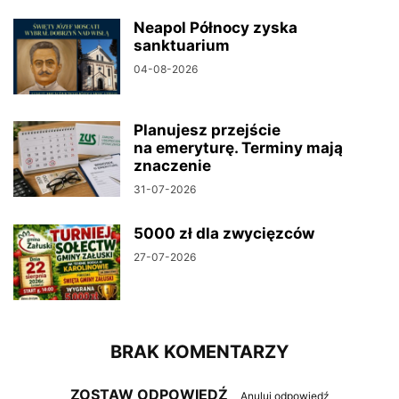
Neapol Północy zyska
sanktuarium
04-08-2026
Planujesz przejście
na emeryturę. Terminy mają
znaczenie
31-07-2026
5000 zł dla zwycięzców
27-07-2026
BRAK KOMENTARZY
ZOSTAW ODPOWIEDŹ
Anuluj odpowiedź