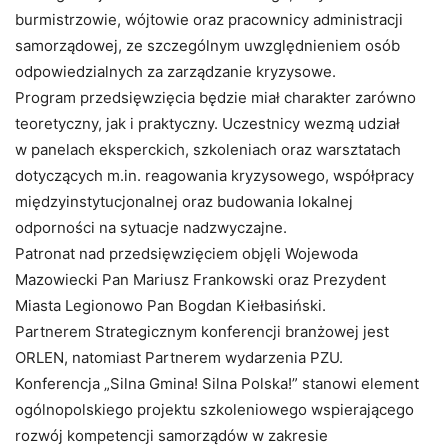
burmistrzowie, wójtowie oraz pracownicy administracji
samorządowej, ze szczególnym uwzględnieniem osób
odpowiedzialnych za zarządzanie kryzysowe.
Program przedsięwzięcia będzie miał charakter zarówno
teoretyczny, jak i praktyczny. Uczestnicy wezmą udział
w panelach eksperckich, szkoleniach oraz warsztatach
dotyczących m.in. reagowania kryzysowego, współpracy
międzyinstytucjonalnej oraz budowania lokalnej
odporności na sytuacje nadzwyczajne.
Patronat nad przedsięwzięciem objęli Wojewoda
Mazowiecki Pan Mariusz Frankowski oraz Prezydent
Miasta Legionowo Pan Bogdan Kiełbasiński.
Partnerem Strategicznym konferencji branżowej jest
ORLEN, natomiast Partnerem wydarzenia PZU.
Konferencja „Silna Gmina! Silna Polska!” stanowi element
ogólnopolskiego projektu szkoleniowego wspierającego
rozwój kompetencji samorządów w zakresie