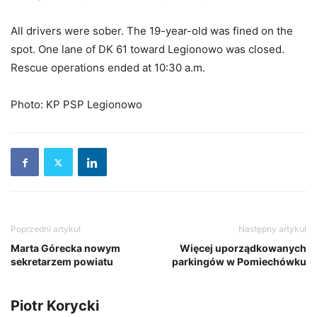
All drivers were sober. The 19-year-old was fined on the
spot. One lane of DK 61 toward Legionowo was closed.
Rescue operations ended at 10:30 a.m.
Photo: KP PSP Legionowo
Poprzedni artykuł
Następny artykuł
Marta Górecka nowym
Więcej uporządkowanych
sekretarzem powiatu
parkingów w Pomiechówku
Piotr Korycki