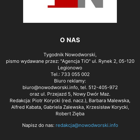
O NAS
Tygodnik Nowodworski,
pismo wydawane przez: "Agencja TiO" ul. Rynek 2, 05-120
Legionowo
Tel.: 733 055 002
Biuro reklamy:
biuro@nowodworski.info
, tel. 512-405-972
oraz ul. Przejazd 5, Nowy Dwór Maz.
Redakcja: Piotr Korycki (red. nacz.), Barbara Malewska,
Alfred Kabata, Gabriela Zalewska, Krzesisław Korycki,
Robert Zięba
Napisz do nas:
redakcja@nowodworski.info