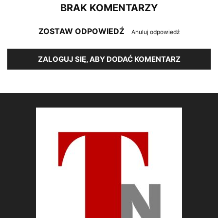
BRAK KOMENTARZY
ZOSTAW ODPOWIEDŹ
Anuluj odpowiedź
ZALOGUJ SIĘ, ABY DODAĆ KOMENTARZ