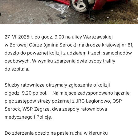
27-VI-2025 r. po godz. 9.00 na ulicy Warszawskiej
w Borowej Górze (gmina Serock), na drodze krajowej nr 61,
doszło do poważnej kolizji z udziałem trzech samochodów
osobowych. W wyniku zdarzenia dwie osoby trafiły
do szpitala.
Służby ratownicze otrzymały zgłoszenie o kolizji
o godz. 9.20 po poł. – Na miejsce zadysponowano łącznie
pięć zastępów straży pożarnej z JRG Legionowo, OSP
Serock, WSP Zegrze, dwa zespoły ratownictwa
medycznego i Policję.
Do zderzenia doszło na pasie ruchu w kierunku