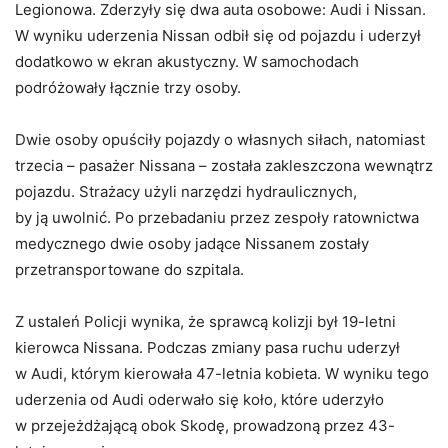
Legionowa. Zderzyły się dwa auta osobowe: Audi i Nissan.
W wyniku uderzenia Nissan odbił się od pojazdu i uderzył
dodatkowo w ekran akustyczny. W samochodach
podróżowały łącznie trzy osoby.
Dwie osoby opuściły pojazdy o własnych siłach, natomiast
trzecia – pasażer Nissana – została zakleszczona wewnątrz
pojazdu. Strażacy użyli narzędzi hydraulicznych,
by ją uwolnić. Po przebadaniu przez zespoły ratownictwa
medycznego dwie osoby jadące Nissanem zostały
przetransportowane do szpitala.
Z ustaleń Policji wynika, że sprawcą kolizji był 19-letni
kierowca Nissana. Podczas zmiany pasa ruchu uderzył
w Audi, którym kierowała 47-letnia kobieta. W wyniku tego
uderzenia od Audi oderwało się koło, które uderzyło
w przejeżdżającą obok Skodę, prowadzoną przez 43-