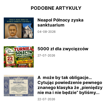
PODOBNE ARTYKUŁY
Neapol Północy zyska
sanktuarium
04-08-2026
5000 zł dla zwycięzców
27-07-2026
A może by tak obligacje…
Cytując powiedzenie pewnego
znanego klasyka że „pieniędzy
nie ma i nie będzie” byliśmy...
22-07-2026