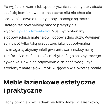
Po wyjściu z wanny lub spod prysznica chcemy oczywiście
czuć się komfortowo no i na pewno nikt nie chce się
pośliznąć. Łatwo o to, gdy stopy i podłoga są mokre.
Dlatego też powinniśmy bardzo precyzyjnie
wybrać
dywanik łazienkowy
. Musi być wykonany
z odpowiednich materiałów i odpowiednio duży. Powinien
zajmować tylko taką przestrzeń, jaka jest optymalna
i wymagana, abyśmy mieli gwarantowany maksymalny
komfort. Nie można kupić ani zbyt dużego ani zbyt małego
dywanika. Powinien odpowiednio chłonąć wodę i być
zrobiony z materiałów umożliwiających wielokrotne pranie.
Meble łazienkowe estetyczne
i praktyczne
Ładny powinien być jednak nie tylko dywanik łazienkowy,