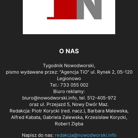
O NAS
Tygodnik Nowodworski,
pismo wydawane przez: "Agencja TiO" ul. Rynek 2, 05-120
Legionowo
Tel.: 733 055 002
Biuro reklamy:
biuro@nowodworski.info
, tel. 512-405-972
oraz ul. Przejazd 5, Nowy Dwór Maz.
Redakcja: Piotr Korycki (red. nacz.), Barbara Malewska,
Alfred Kabata, Gabriela Zalewska, Krzesisław Korycki,
Robert Zięba
Napisz do nas:
redakcja@nowodworski.info