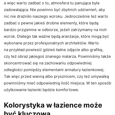
a więc warto zadbać o to, atmosfera tu panująca była
zadowalająca. Nie powinno być zbytnich udziwnień, aby
nic nie drażniło naszego wzroku. Jednocześnie też warto
zadbać o pewne jakieś drobne elementy, które będą
bardzo przyjemne w odbiorze, jeżeli zatrzymamy na nich
wzrok. Dlatego tak ważne będą aranżacje, które mogą być
wykonane przez profesjonalnych architektów. Warto
na przykład powiesić gdzieś ładne zdjęcie albo grafikę,
czy też obraz jakiegoś znanego malarza. Powinniśmy także
skoncentrować się na zachowaniu odpowiedniej
odległości pomiędzy elementami armatury łazienkowej.
Tak więc przed wanną albo prysznicem, czy też umywalką
powinniśmy mieć odpowiednią ilość miejsca. W ten sposób
użytkowanie łazienki będzie komfortowe.
Kolorystyka w łazience może
być kluczowa