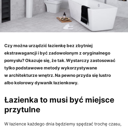
Czy można urządzić łazienkę bez zbytniej
ekstrawagancji i być zadowolonym z oryginalnego
pomysłu? Okazuje się, że tak. Wystarczy zastosować
tylko podstawowe metody wykorzystywane
w architekturze wnętrz. Na pewno przyda się lustro
albo kolorowy dywanik łazienkowy.
Łazienka to musi być miejsce
przytulne
W łazience każdego dnia będziemy spędzać trochę czasu,