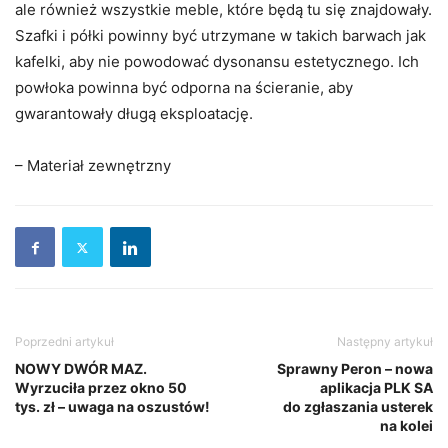
ale również wszystkie meble, które będą tu się znajdowały.
Szafki i półki powinny być utrzymane w takich barwach jak
kafelki, aby nie powodować dysonansu estetycznego. Ich
powłoka powinna być odporna na ścieranie, aby
gwarantowały długą eksploatację.
– Materiał zewnętrzny
Poprzedni artykuł
Następny artykuł
NOWY DWÓR MAZ.
Sprawny Peron – nowa
Wyrzuciła przez okno 50
aplikacja PLK SA
tys. zł – uwaga na oszustów!
do zgłaszania usterek
na kolei