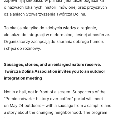
zapewniają kiełbaski. W planach jest także pogadanka
o nazwach lokalnych, historii mówionej oraz przyszłych
działaniach Stowarzyszenia Twórcza Dolina.
To okazja nie tylko do zdobycia wiedzy o regionie,
ale także do integracji w nieformalnej, leśnej atmosferze.
Organizatorzy zachęcają do zabrania dobrego humoru
i chęci do rozmowy.
Sausages, stories, and an enlarged nature reserve.
Twórcza Dolina Association invites you to an outdoor
integration meeting
Not in a hall, not in front of a screen. Supporters of the
“Pomiechówek – history over coffee” portal will meet
on May 24 outdoors – with a sausage from a campfire and
a story about the changing neighborhood. The program