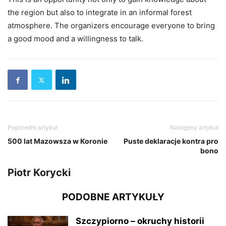
the region but also to integrate in an informal forest
atmosphere. The organizers encourage everyone to bring
a good mood and a willingness to talk.
Poprzedni artykuł
Następny artykuł
500 lat Mazowsza w Koronie
Puste deklaracje kontra pro
bono
Piotr Korycki
PODOBNE ARTYKUŁY
Szczypiorno – okruchy historii