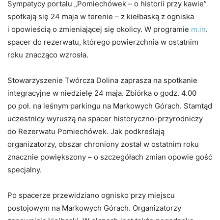
Sympatycy portalu „Pomiechówek – o historii przy kawie”
spotkają się 24 maja w terenie – z kiełbaską z ogniska
i opowieścią o zmieniającej się okolicy. W programie
m.in
.
spacer do rezerwatu, którego powierzchnia w ostatnim
roku znacząco wzrosła.
Stowarzyszenie Twórcza Dolina zaprasza na spotkanie
integracyjne w niedzielę 24 maja. Zbiórka o godz. 4.00
po poł. na leśnym parkingu na Markowych Górach. Stamtąd
uczestnicy wyruszą na spacer historyczno-przyrodniczy
do Rezerwatu Pomiechówek. Jak podkreślają
organizatorzy, obszar chroniony został w ostatnim roku
znacznie powiększony – o szczegółach zmian opowie gość
specjalny.
Po spacerze przewidziano ognisko przy miejscu
postojowym na Markowych Górach. Organizatorzy