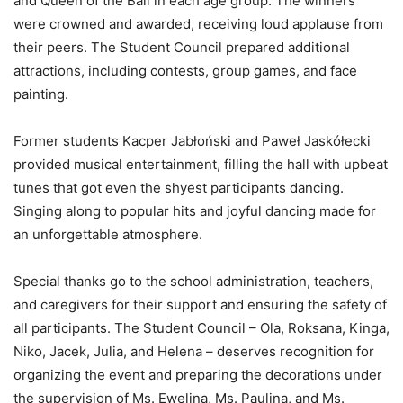
and Queen of the Ball in each age group. The winners
were crowned and awarded, receiving loud applause from
their peers. The Student Council prepared additional
attractions, including contests, group games, and face
painting.
Former students Kacper Jabłoński and Paweł Jaskółecki
provided musical entertainment, filling the hall with upbeat
tunes that got even the shyest participants dancing.
Singing along to popular hits and joyful dancing made for
an unforgettable atmosphere.
Special thanks go to the school administration, teachers,
and caregivers for their support and ensuring the safety of
all participants. The Student Council – Ola, Roksana, Kinga,
Niko, Jacek, Julia, and Helena – deserves recognition for
organizing the event and preparing the decorations under
the supervision of Ms. Ewelina, Ms. Paulina, and Ms.