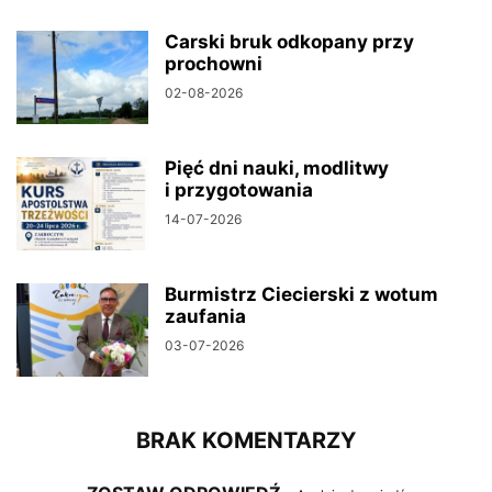
Carski bruk odkopany przy
prochowni
02-08-2026
Pięć dni nauki, modlitwy
i przygotowania
14-07-2026
Burmistrz Ciecierski z wotum
zaufania
03-07-2026
BRAK KOMENTARZY