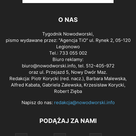
O NAS
Tygodnik Nowodworski,
pismo wydawane przez: "Agencja TiO" ul. Rynek 2, 05-120
Legionowo
Tel.: 733 055 002
Biuro reklamy:
biuro@nowodworski.info
, tel. 512-405-972
oraz ul. Przejazd 5, Nowy Dwór Maz.
Redakcja: Piotr Korycki (red. nacz.), Barbara Malewska,
Alfred Kabata, Gabriela Zalewska, Krzesisław Korycki,
Robert Zięba
Napisz do nas:
redakcja@nowodworski.info
PODĄŻAJ ZA NAMI