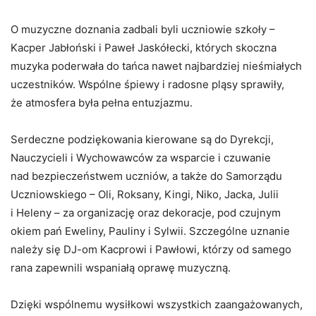
O muzyczne doznania zadbali byli uczniowie szkoły –
Kacper Jabłoński i Paweł Jaskółecki, których skoczna
muzyka poderwała do tańca nawet najbardziej nieśmiałych
uczestników. Wspólne śpiewy i radosne pląsy sprawiły,
że atmosfera była pełna entuzjazmu.
Serdeczne podziękowania kierowane są do Dyrekcji,
Nauczycieli i Wychowawców za wsparcie i czuwanie
nad bezpieczeństwem uczniów, a także do Samorządu
Uczniowskiego – Oli, Roksany, Kingi, Niko, Jacka, Julii
i Heleny – za organizację oraz dekoracje, pod czujnym
okiem pań Eweliny, Pauliny i Sylwii. Szczególne uznanie
należy się DJ-om Kacprowi i Pawłowi, którzy od samego
rana zapewnili wspaniałą oprawę muzyczną.
Dzięki wspólnemu wysiłkowi wszystkich zaangażowanych,