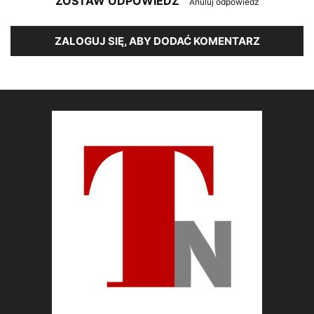
ZOSTAW ODPOWIEDŹ
Anuluj odpowiedź
ZALOGUJ SIĘ, ABY DODAĆ KOMENTARZ