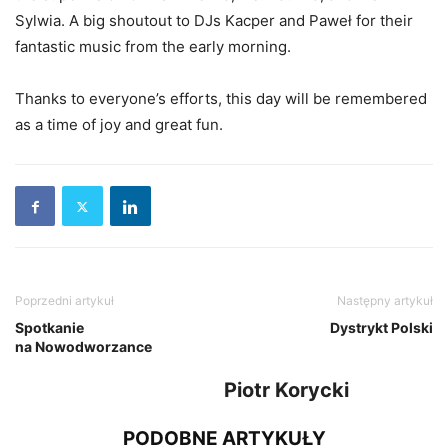
Sylwia. A big shoutout to DJs Kacper and Paweł for their
fantastic music from the early morning.
Thanks to everyone’s efforts, this day will be remembered
as a time of joy and great fun.
Poprzedni artykuł
Następny artykuł
Spotkanie
Dystrykt Polski
na Nowodworzance
Piotr Korycki
PODOBNE ARTYKUŁY