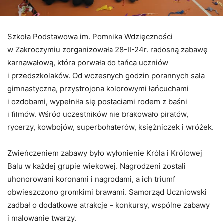
Szkoła Podstawowa im. Pomnika Wdzięczności
w Zakroczymiu zorganizowała 28-II-24r. radosną zabawę
karnawałową, która porwała do tańca uczniów
i przedszkolaków. Od wczesnych godzin porannych sala
gimnastyczna, przystrojona kolorowymi łańcuchami
i ozdobami, wypełniła się postaciami rodem z baśni
i filmów. Wśród uczestników nie brakowało piratów,
rycerzy, kowbojów, superbohaterów, księżniczek i wróżek.
Zwieńczeniem zabawy było wyłonienie Króla i Królowej
Balu w każdej grupie wiekowej. Nagrodzeni zostali
uhonorowani koronami i nagrodami, a ich triumf
obwieszczono gromkimi brawami. Samorząd Uczniowski
zadbał o dodatkowe atrakcje – konkursy, wspólne zabawy
i malowanie twarzy.