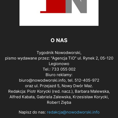
O NAS
Tygodnik Nowodworski,
pismo wydawane przez: "Agencja TiO" ul. Rynek 2, 05-120
Legionowo
Tel.: 733 055 002
Biuro reklamy:
biuro@nowodworski.info
, tel. 512-405-972
oraz ul. Przejazd 5, Nowy Dwór Maz.
Redakcja: Piotr Korycki (red. nacz.), Barbara Malewska,
Alfred Kabata, Gabriela Zalewska, Krzesisław Korycki,
Robert Zięba
Napisz do nas:
redakcja@nowodworski.info