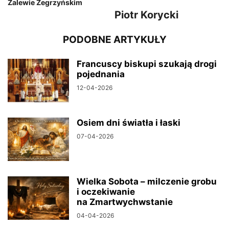
Zalewie Zegrzyńskim
Piotr Korycki
PODOBNE ARTYKUŁY
Francuscy biskupi szukają drogi
pojednania
12-04-2026
Osiem dni światła i łaski
07-04-2026
Wielka Sobota – milczenie grobu
i oczekiwanie
na Zmartwychwstanie
04-04-2026