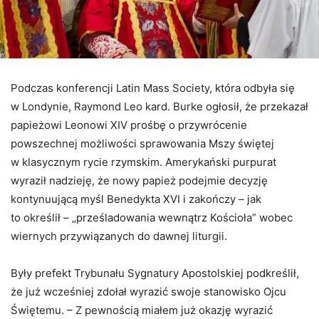
Podczas konferencji Latin Mass Society, która odbyła się
w Londynie, Raymond Leo kard. Burke ogłosił, że przekazał
papieżowi Leonowi XIV prośbę o przywrócenie
powszechnej możliwości sprawowania Mszy świętej
w klasycznym rycie rzymskim. Amerykański purpurat
wyraził nadzieję, że nowy papież podejmie decyzję
kontynuującą myśl Benedykta XVI i zakończy – jak
to określił – „prześladowania wewnątrz Kościoła” wobec
wiernych przywiązanych do dawnej liturgii.
Były prefekt Trybunału Sygnatury Apostolskiej podkreślił,
że już wcześniej zdołał wyrazić swoje stanowisko Ojcu
Świętemu. – Z pewnością miałem już okazję wyrazić