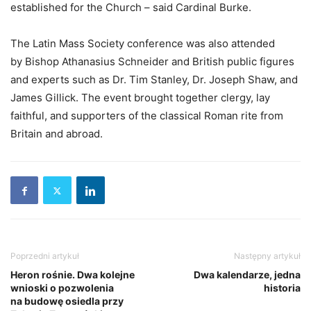
established for the Church – said Cardinal Burke.
The Latin Mass Society conference was also attended
by Bishop Athanasius Schneider and British public figures
and experts such as Dr. Tim Stanley, Dr. Joseph Shaw, and
James Gillick. The event brought together clergy, lay
faithful, and supporters of the classical Roman rite from
Britain and abroad.
Poprzedni artykuł
Następny artykuł
Heron rośnie. Dwa kolejne
Dwa kalendarze, jedna
wnioski o pozwolenia
historia
na budowę osiedla przy