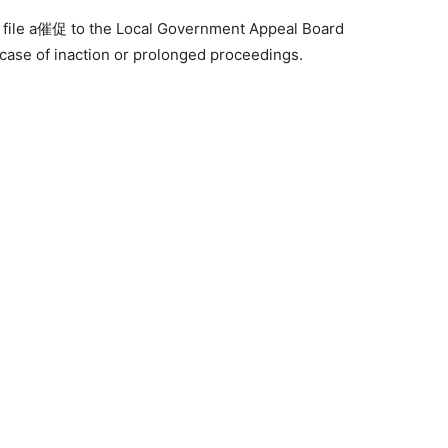
to file a催促 to the Local Government Appeal Board
case of inaction or prolonged proceedings.