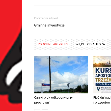
Poprzedni artykuł
Gminne inwestycje
PODOBNE ARTYKUŁY
WIĘCEJ OD AUTORA
Carski bruk odkopany przy
Pięć dni nau
prochowni
i przygotow