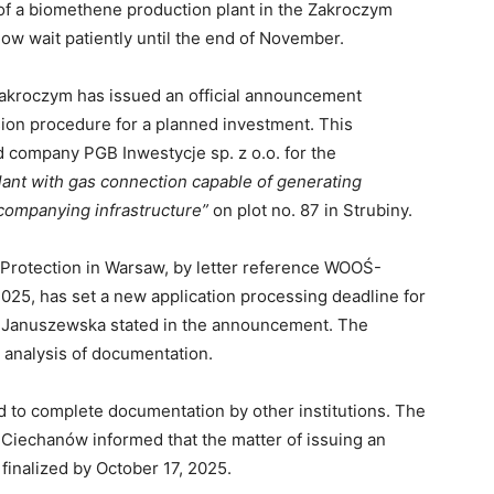
 of a biomethene production plant in the Zakroczym
now wait patiently until the end of November.
Zakroczym has issued an official announcement
sion procedure for a planned investment. This
 company PGB Inwestycje sp. z o.o. for the
lant with gas connection capable of generating
ccompanying infrastructure”
on plot no. 87 in Strubiny.
 Protection in Warsaw, by letter reference WOOŚ-
25, has set a new application processing deadline for
 Januszewska stated in the announcement. The
d analysis of documentation.
d to complete documentation by other institutions. The
Ciechanów informed that the matter of issuing an
 finalized by October 17, 2025.