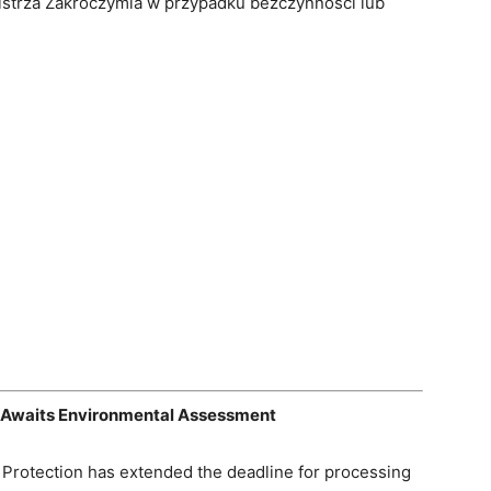
trza Zakroczymia w przypadku bezczynności lub
 Awaits Environmental Assessment
 Protection has extended the deadline for processing