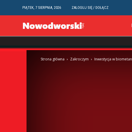
PIĄTEK, 7 SIERPNIA, 2026
ZALOGUJ SIĘ / DOŁĄCZ
Strona główna
Zakroczym
Inwestycja w biometa