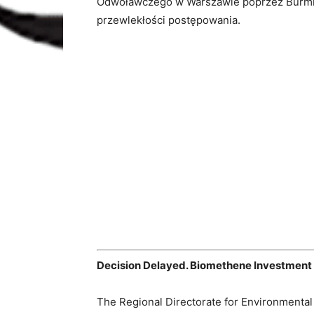
Odwoławczego w Warszawie poprzez Burmis
przewlekłości postępowania.
Decision Delayed. Biomethene Investment
The Regional Directorate for Environmental