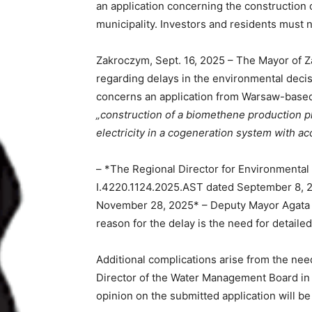
an application concerning the construction
municipality. Investors and residents must 
Zakroczym, Sept. 16, 2025 – The Mayor of 
regarding delays in the environmental deci
concerns an application from Warsaw-based
„construction of a biomethene production p
electricity in a cogeneration system with a
– *The Regional Director for Environmental
I.4220.1124.2025.AST dated September 8, 20
November 28, 2025* – Deputy Mayor Agata
reason for the delay is the need for detaile
Additional complications arise from the nee
Director of the Water Management Board in 
opinion on the submitted application will be