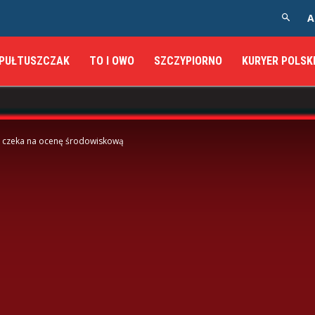
A
PUŁTUSZCZAK
TO I OWO
SZCZYPIORNO
KURYER POLSK
n czeka na ocenę środowiskową