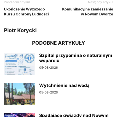
Poprzedni artykuł
Następny artykuł
Ukończenie Wyższego
Komunikacyjne zamieszanie
Kursu Ochrony Ludności
w Nowym Dworze
Piotr Korycki
PODOBNE ARTYKUŁY
Szpital przypomina o naturalnym
wsparciu
05-08-2026
Wytchnienie nad wodą
05-08-2026
Spadające gwiazdy nad Nowym