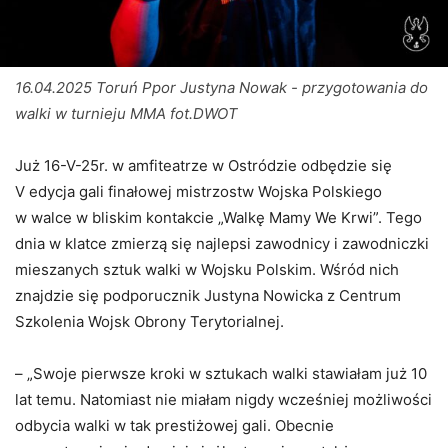
16.04.2025 Toruń Ppor Justyna Nowak - przygotowania do
walki w turnieju MMA fot.DWOT
Już 16-V-25r. w amfiteatrze w Ostródzie odbędzie się
V edycja gali finałowej mistrzostw Wojska Polskiego
w walce w bliskim kontakcie „Walkę Mamy We Krwi”. Tego
dnia w klatce zmierzą się najlepsi zawodnicy i zawodniczki
mieszanych sztuk walki w Wojsku Polskim. Wśród nich
znajdzie się podporucznik Justyna Nowicka z Centrum
Szkolenia Wojsk Obrony Terytorialnej.
– „Swoje pierwsze kroki w sztukach walki stawiałam już 10
lat temu. Natomiast nie miałam nigdy wcześniej możliwości
odbycia walki w tak prestiżowej gali. Obecnie