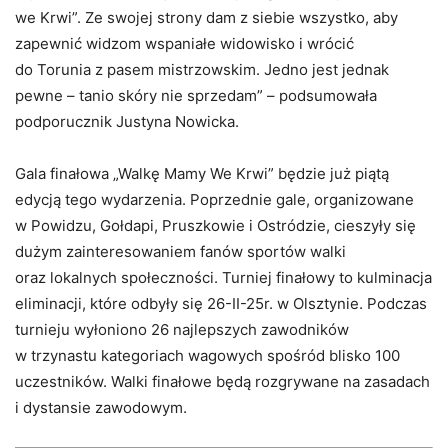
we Krwi”. Ze swojej strony dam z siebie wszystko, aby
zapewnić widzom wspaniałe widowisko i wrócić
do Torunia z pasem mistrzowskim. Jedno jest jednak
pewne – tanio skóry nie sprzedam” – podsumowała
podporucznik Justyna Nowicka.
Gala finałowa „Walkę Mamy We Krwi” będzie już piątą
edycją tego wydarzenia. Poprzednie gale, organizowane
w Powidzu, Gołdapi, Pruszkowie i Ostródzie, cieszyły się
dużym zainteresowaniem fanów sportów walki
oraz lokalnych społeczności. Turniej finałowy to kulminacja
eliminacji, które odbyły się 26-II-25r. w Olsztynie. Podczas
turnieju wyłoniono 26 najlepszych zawodników
w trzynastu kategoriach wagowych spośród blisko 100
uczestników. Walki finałowe będą rozgrywane na zasadach
i dystansie zawodowym.