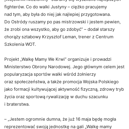
fighterów. Co do walki Justyny – ciężko pracujemy
nad tym, aby była do niej jak najlepiej przygotowana.
Do Ostródy ruszamy po pas mistrzowski i jestem pewien,
że zrobi ona wszystko, aby go zdobyć” – dodał starszy
chorąży sztabowy Krzysztof Leman, trener z Centrum
Szkolenia WOT.
Projekt „Walkę Mamy We Krwi” organizuje i prowadzi
Ministerstwo Obrony Narodowej. Jego głównym celem jest
popularyzacja sportów walki wśród żołnierzy
oraz społeczeństwa, a także promocja Wojska Polskiego
jako formacji kultywującej aktywność fizyczną, zdrowy tryb
życia oraz sportową rywalizację w duchu szacunku
i braterstwa.
– „Jestem ogromnie dumna, że już 16 maja będę mogła
reprezentować swoją jednostkę na gali „Walkę mamy