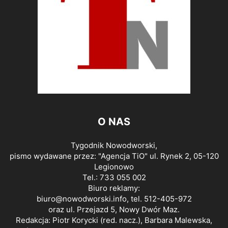
O NAS
Tygodnik Nowodworski,
pismo wydawane przez: "Agencja TiO" ul. Rynek 2, 05-120
Legionowo
Tel.: 733 055 002
Biuro reklamy:
biuro@nowodworski.info
, tel. 512-405-972
oraz ul. Przejazd 5, Nowy Dwór Maz.
Redakcja: Piotr Korycki (red. nacz.), Barbara Malewska,