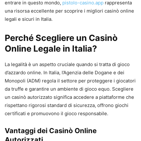
entrare in questo mondo,
pistolo-casino.app
rappresenta
una risorsa eccellente per scoprire i migliori casinò online
legali e sicuri in Italia.
Perché Scegliere un Casinò
Online Legale in Italia?
La legalità è un aspetto cruciale quando si tratta di gioco
d’azzardo online. In Italia, l’Agenzia delle Dogane e dei
Monopoli (ADM) regola il settore per proteggere i giocatori
da truffe e garantire un ambiente di gioco equo. Scegliere
un casinò autorizzato significa accedere a piattaforme che
rispettano rigorosi standard di sicurezza, offrono giochi
certificati e promuovono il gioco responsabile.
Vantaggi dei Casinò Online
Autorizzati