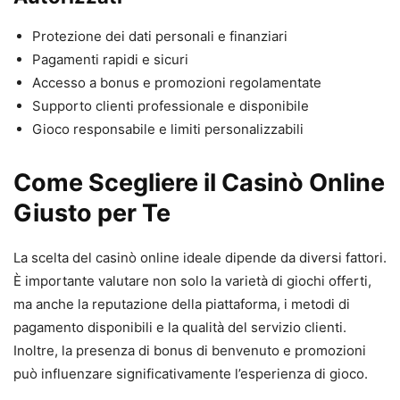
Protezione dei dati personali e finanziari
Pagamenti rapidi e sicuri
Accesso a bonus e promozioni regolamentate
Supporto clienti professionale e disponibile
Gioco responsabile e limiti personalizzabili
Come Scegliere il Casinò Online
Giusto per Te
La scelta del casinò online ideale dipende da diversi fattori.
È importante valutare non solo la varietà di giochi offerti,
ma anche la reputazione della piattaforma, i metodi di
pagamento disponibili e la qualità del servizio clienti.
Inoltre, la presenza di bonus di benvenuto e promozioni
può influenzare significativamente l’esperienza di gioco.