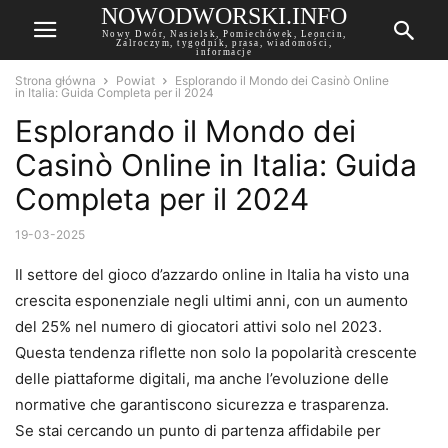
NOWODWORSKI.INFO
Nowy Dwór, Nasielsk, Pomiechówek, Leoncin,
Zalroczym, tygodnik, prasa, wiadomości,
informacje
Strona główna
Powiat
Esplorando il Mondo dei Casinò Online
in Italia: Guida Completa per il 2024
Esplorando il Mondo dei
Casinò Online in Italia: Guida
Completa per il 2024
19-03-2025
Il settore del gioco d’azzardo online in Italia ha visto una
crescita esponenziale negli ultimi anni, con un aumento
del 25% nel numero di giocatori attivi solo nel 2023.
Questa tendenza riflette non solo la popolarità crescente
delle piattaforme digitali, ma anche l’evoluzione delle
normative che garantiscono sicurezza e trasparenza.
Se stai cercando un punto di partenza affidabile per