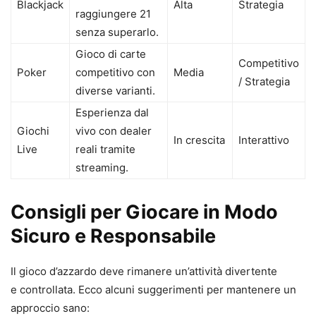
Blackjack
Alta
Strategia
raggiungere 21
senza superarlo.
Gioco di carte
Competitivo
Poker
competitivo con
Media
/ Strategia
diverse varianti.
Esperienza dal
Giochi
vivo con dealer
In crescita
Interattivo
Live
reali tramite
streaming.
Consigli per Giocare in Modo
Sicuro e Responsabile
Il gioco d’azzardo deve rimanere un’attività divertente
e controllata. Ecco alcuni suggerimenti per mantenere un
approccio sano: