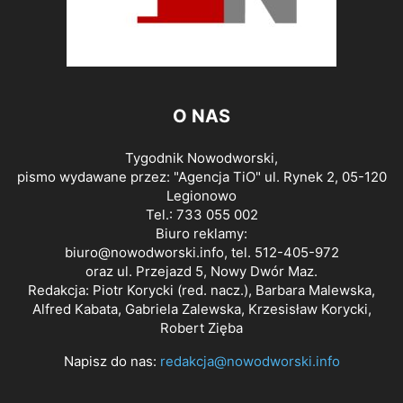
O NAS
Tygodnik Nowodworski,
pismo wydawane przez: "Agencja TiO" ul. Rynek 2, 05-120
Legionowo
Tel.: 733 055 002
Biuro reklamy:
biuro@nowodworski.info
, tel. 512-405-972
oraz ul. Przejazd 5, Nowy Dwór Maz.
Redakcja: Piotr Korycki (red. nacz.), Barbara Malewska,
Alfred Kabata, Gabriela Zalewska, Krzesisław Korycki,
Robert Zięba
Napisz do nas:
redakcja@nowodworski.info