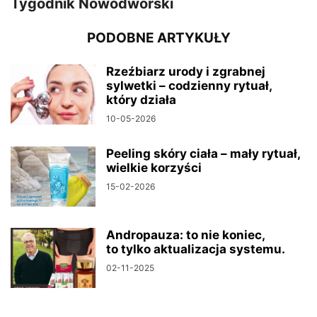
Tygodnik Nowodworski
PODOBNE ARTYKUŁY
Rzeźbiarz urody i zgrabnej
sylwetki – codzienny rytuał,
który działa
10-05-2026
Peeling skóry ciała – mały rytuał,
wielkie korzyści
15-02-2026
Andropauza: to nie koniec,
to tylko aktualizacja systemu.
02-11-2025