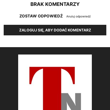
BRAK KOMENTARZY
ZOSTAW ODPOWIEDŹ
Anuluj odpowiedź
ZALOGUJ SIĘ, ABY DODAĆ KOMENTARZ