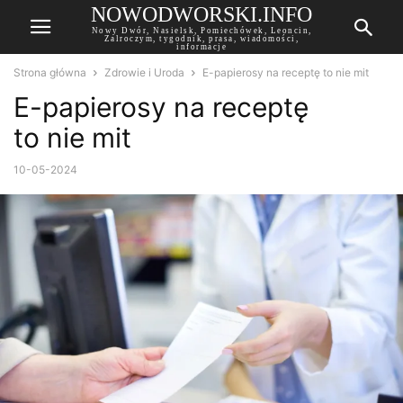
NOWODWORSKI.INFO
Nowy Dwór, Nasielsk, Pomiechówek, Leoncin,
Zalroczym, tygodnik, prasa, wiadomości,
informacje
Strona główna
Zdrowie i Uroda
E-papierosy na receptę to nie mit
E-papierosy na receptę
to nie mit
10-05-2024