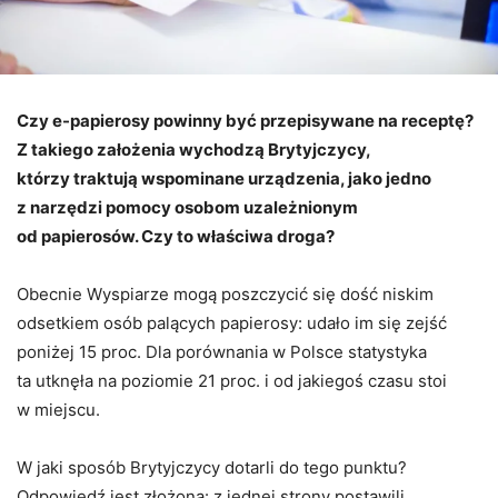
Czy e-papierosy powinny być przepisywane na receptę?
Z takiego założenia wychodzą Brytyjczycy,
którzy traktują wspominane urządzenia, jako jedno
z narzędzi pomocy osobom uzależnionym
od papierosów. Czy to właściwa droga?
Obecnie Wyspiarze mogą poszczycić się dość niskim
odsetkiem osób palących papierosy: udało im się zejść
poniżej 15 proc. Dla porównania w Polsce statystyka
ta utknęła na poziomie 21 proc. i od jakiegoś czasu stoi
w miejscu.
W jaki sposób Brytyjczycy dotarli do tego punktu?
Odpowiedź jest złożona: z jednej strony postawili