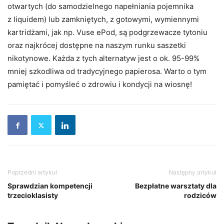
otwartych (do samodzielnego napełniania pojemnika
z liquidem) lub zamkniętych, z gotowymi, wymiennymi
kartridżami, jak np. Vuse ePod, są podgrzewacze tytoniu
oraz najkrócej dostępne na naszym runku saszetki
nikotynowe. Każda z tych alternatyw jest o ok. 95-99%
mniej szkodliwa od tradycyjnego papierosa. Warto o tym
pamiętać i pomyśleć o zdrowiu i kondycji na wiosnę!
Poprzedni artykuł
Następny artykuł
Sprawdzian kompetencji
Bezpłatne warsztaty dla
trzecioklasisty
rodziców