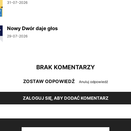
31-07-2026
Nowy Dwór daje głos
29-07-2026
BRAK KOMENTARZY
ZOSTAW ODPOWIEDŹ
Anuluj odpowiedź
ZALOGUJ SIĘ, ABY DODAĆ KOMENTARZ