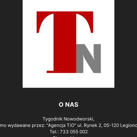
O NAS
Tygodnik Nowodworski,
smo wydawane przez: "Agencja TiO" ul. Rynek 2, 05-120 Legion
Tel.: 733 055 002