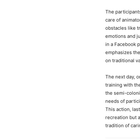
The participant
care of animato
obstacles like 
emotions and j
in a Facebook p
emphasizes the 
on traditional 
The next day, o
training with t
the semi-coloni
needs of partici
This action, las
recreation but 
tradition of car