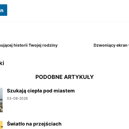
jącej historii Twojej rodziny
Dzwoniący ekran 
ki
PODOBNE ARTYKUŁY
Szukają ciepła pod miastem
03-08-2026
Światło na przejściach