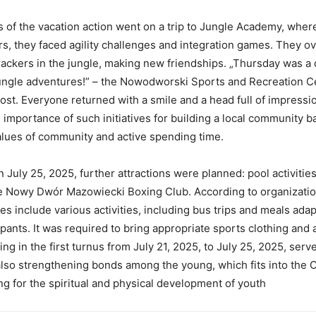
s of the vacation action went on a trip to Jungle Academy, wher
rs, they faced agility challenges and integration games. They 
trackers in the jungle, making new friendships. „Thursday was a d
ungle adventures!” – the Nowodworski Sports and Recreation C
ost. Everyone returned with a smile and a head full of impressi
importance of such initiatives for building a local community 
values of community and active spending time.
n July 25, 2025, further attractions were planned: pool activitie
he Nowy Dwór Mazowiecki Boxing Club. According to organizatio
es include various activities, including bus trips and meals adap
pants. It was required to bring appropriate sports clothing and a
ting in the first turnus from July 21, 2025, to July 25, 2025, serv
also strengthening bonds among the young, which fits into the C
ing for the spiritual and physical development of youth