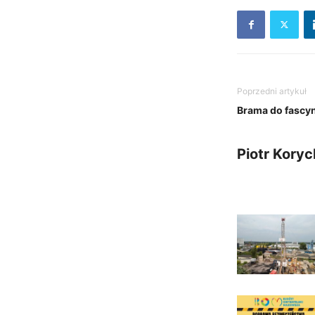
Poprzedni artykuł
Brama do fascynu
Piotr Koryc