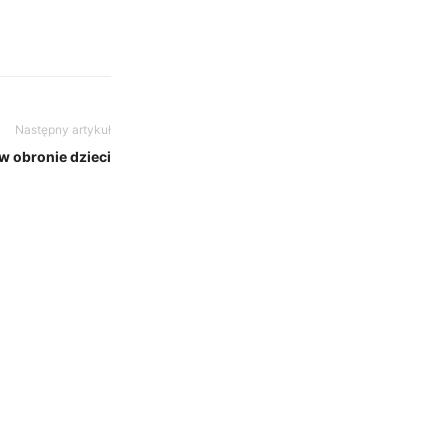
Następny artykuł
w obronie dzieci