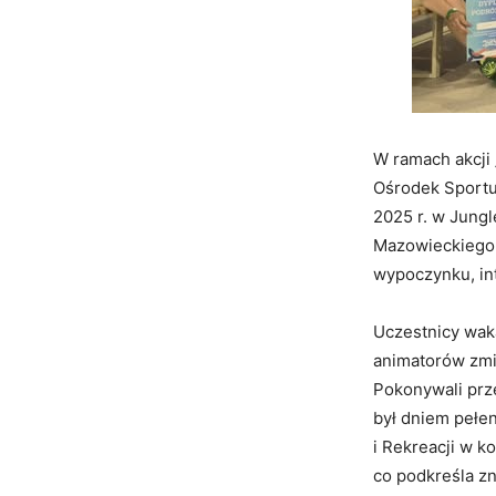
W ramach akcji
Ośrodek Sportu 
2025 r. w Jung
Mazowieckiego 
wypoczynku, int
Uczestnicy waka
animatorów zmi
Pokonywali prz
był dniem pełe
i Rekreacji w 
co podkreśla zn