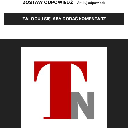
ZOSTAW ODPOWIEDŹ
Anuluj odpowiedź
ZALOGUJ SIĘ, ABY DODAĆ KOMENTARZ