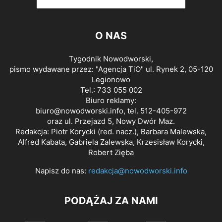
O NAS
Tygodnik Nowodworski,
pismo wydawane przez: "Agencja TiO" ul. Rynek 2, 05-120
Legionowo
Tel.: 733 055 002
Biuro reklamy:
biuro@nowodworski.info
, tel. 512-405-972
oraz ul. Przejazd 5, Nowy Dwór Maz.
Redakcja: Piotr Korycki (red. nacz.), Barbara Malewska,
Alfred Kabata, Gabriela Zalewska, Krzesisław Korycki,
Robert Zięba
Napisz do nas:
redakcja@nowodworski.info
PODĄŻAJ ZA NAMI