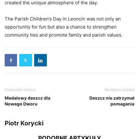
created the unique atmosphere of the day.
The Parish Children’s Day in Leoncin was not only an
opportunity for fun but also a chance to strengthen
community ties and promote family and parish values.
Poprzedni artykuł
Następny artykuł
Medalowy deszcz dla
Deszcz nie zatrzymał
Nowego Dworu
pomagania
Piotr Korycki
PODOBNE ARTYKUŁY