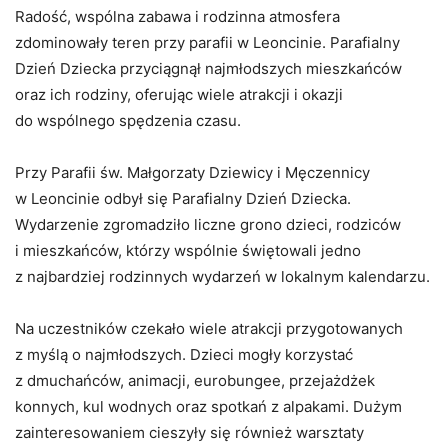
Radość, wspólna zabawa i rodzinna atmosfera
zdominowały teren przy parafii w Leoncinie. Parafialny
Dzień Dziecka przyciągnął najmłodszych mieszkańców
oraz ich rodziny, oferując wiele atrakcji i okazji
do wspólnego spędzenia czasu.
Przy Parafii św. Małgorzaty Dziewicy i Męczennicy
w Leoncinie odbył się Parafialny Dzień Dziecka.
Wydarzenie zgromadziło liczne grono dzieci, rodziców
i mieszkańców, którzy wspólnie świętowali jedno
z najbardziej rodzinnych wydarzeń w lokalnym kalendarzu.
Na uczestników czekało wiele atrakcji przygotowanych
z myślą o najmłodszych. Dzieci mogły korzystać
z dmuchańców, animacji, eurobungee, przejażdżek
konnych, kul wodnych oraz spotkań z alpakami. Dużym
zainteresowaniem cieszyły się również warsztaty