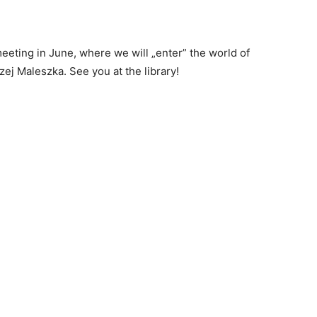
meeting in June, where we will „enter” the world of
ej Maleszka. See you at the library!