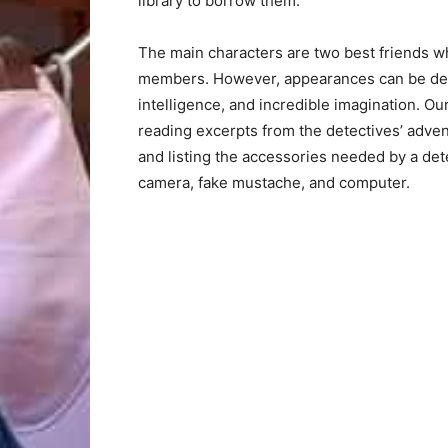
library to borrow them.
The main characters are two best friends who
members. However, appearances can be dece
intelligence, and incredible imagination. O
reading excerpts from the detectives’ advent
and listing the accessories needed by a det
camera, fake mustache, and computer.