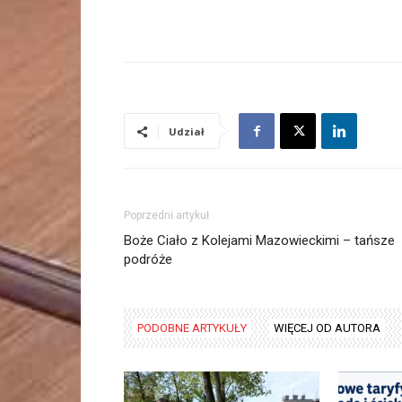
Udział
Poprzedni artykuł
Boże Ciało z Kolejami Mazowieckimi – tańsze
podróże
PODOBNE ARTYKUŁY
WIĘCEJ OD AUTORA