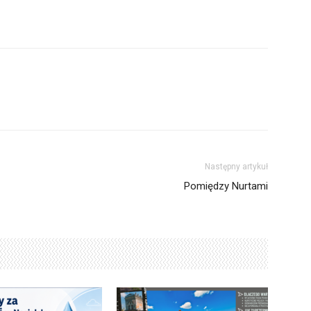
Następny artykuł
Pomiędzy Nurtami