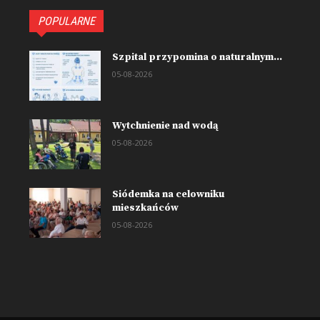
POPULARNE
Szpital przypomina o naturalnym...
05-08-2026
Wytchnienie nad wodą
05-08-2026
Siódemka na celowniku
mieszkańców
05-08-2026