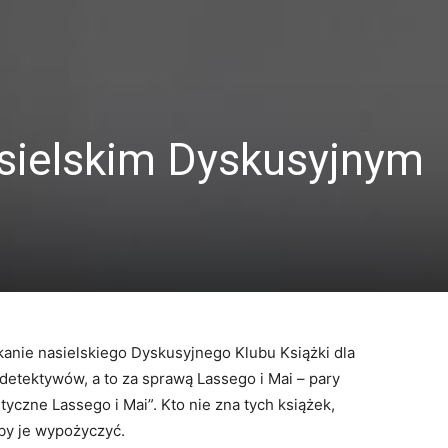
sielskim Dyskusyjnym
tkanie nasielskiego Dyskusyjnego Klubu Książki dla
 detektywów, a to za sprawą Lassego i Mai – pary
tyczne Lassego i Mai”. Kto nie zna tych książek,
aby je wypożyczyć.