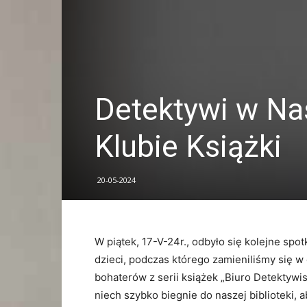
Detektywi w Na
Klubie Książki
20-05-2024
W piątek, 17-V-24r., odbyło się kolejne spo
dzieci, podczas którego zamieniliśmy się w
bohaterów z serii książek „Biuro Detektywis
niech szybko biegnie do naszej biblioteki, 