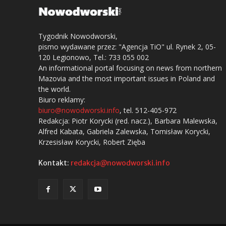
Tygodnik Nowodworski,
pismo wydawane przez: "Agencja TiO" ul. Rynek 2, 05-
120 Legionowo, Tel.: 733 055 002
An informational portal focusing on news from northern
Mazovia and the most important issues in Poland and
the world.
Biuro reklamy:
biuro@nowodworski.info
, tel. 512-405-972
Redakcja: Piotr Korycki (red. nacz.), Barbara Malewska,
Alfred Kabata, Gabriela Zalewska, Tomisław Korycki,
Krzesisław Korycki, Robert Zięba
Kontakt:
redakcja@nowodworski.info