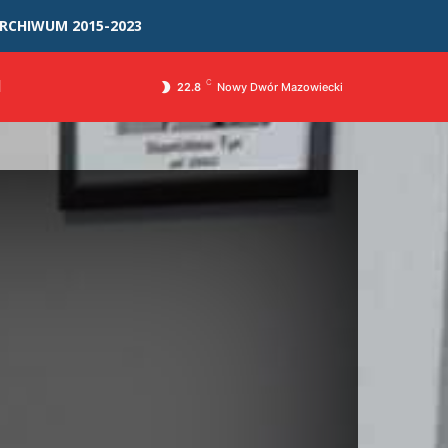
RCHIWUM 2015-2023
I
C
22.8
Nowy Dwór Mazowiecki