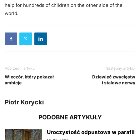
help for hundreds of children on the other side of the
world.
Poprzedni artykuł
Następny artykuł
Wieczór, który pokazał
Dziewięć zwycięstw
ambicje
i stalowe nerwy
Piotr Korycki
PODOBNE ARTYKUŁY
Uroczystość odpustowa w parafii