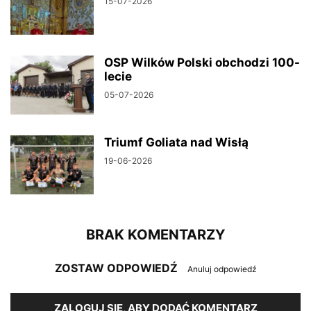
15-07-2026
OSP Wilków Polski obchodzi 100-
lecie
05-07-2026
Triumf Goliata nad Wisłą
19-06-2026
BRAK KOMENTARZY
ZOSTAW ODPOWIEDŹ
Anuluj odpowiedź
ZALOGUJ SIĘ, ABY DODAĆ KOMENTARZ