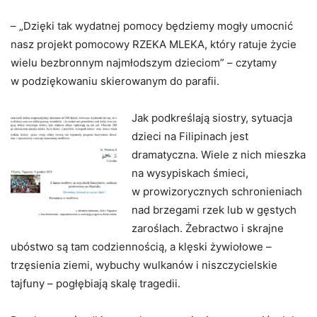
– „Dzięki tak wydatnej pomocy będziemy mogły umocnić
nasz projekt pomocowy RZEKA MLEKA, który ratuje życie
wielu bezbronnym najmłodszym dzieciom” – czytamy
w podziękowaniu skierowanym do parafii.
Jak podkreślają siostry, sytuacja
dzieci na Filipinach jest
dramatyczna. Wiele z nich mieszka
na wysypiskach śmieci,
w prowizorycznych schronieniach
nad brzegami rzek lub w gęstych
zaroślach. Żebractwo i skrajne
ubóstwo są tam codziennością, a klęski żywiołowe –
trzęsienia ziemi, wybuchy wulkanów i niszczycielskie
tajfuny – pogłębiają skalę tragedii.