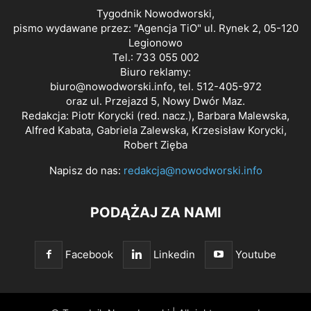
Tygodnik Nowodworski,
pismo wydawane przez: "Agencja TiO" ul. Rynek 2, 05-120
Legionowo
Tel.: 733 055 002
Biuro reklamy:
biuro@nowodworski.info
, tel. 512-405-972
oraz ul. Przejazd 5, Nowy Dwór Maz.
Redakcja: Piotr Korycki (red. nacz.), Barbara Malewska,
Alfred Kabata, Gabriela Zalewska, Krzesisław Korycki,
Robert Zięba
Napisz do nas:
redakcja@nowodworski.info
PODĄŻAJ ZA NAMI
Facebook
Linkedin
Youtube